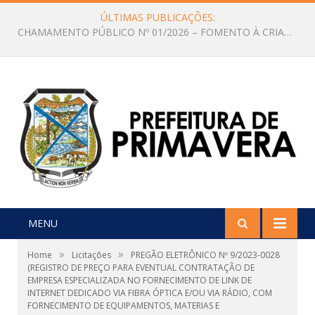
ÚLTIMAS PUBLICAÇÕES:
Edital de Convocação Nº 001/2026 CMDCA
MENU
»
»
Home
Licitações
PREGÃO ELETRÔNICO Nº 9/2023-0028
(REGISTRO DE PREÇO PARA EVENTUAL CONTRATAÇÃO DE
EMPRESA ESPECIALIZADA NO FORNECIMENTO DE LINK DE
INTERNET DEDICADO VIA FIBRA ÓPTICA E/OU VIA RÁDIO, COM
FORNECIMENTO DE EQUIPAMENTOS, MATERIAS E