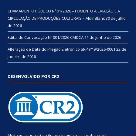
CHAMAMENTO PÚBLICO Nº 01/2026 – FOMENTO À CRIAÇÃO E A
CIRCULAÇÃO DE PRODUÇÕES CULTURAIS – Aldir Blanc
30 de julho
de 2026
Edital de Convocação Nº 001/2026 CMDCA
11 de junho de 2026
Alteração de Data do Pregão Eletrônico SRP nº 9/2026-0001
22 de
janeiro de 2026
DESENVOLVIDO POR CR2
Muito mais que
criar site
ou
sistema para prefeituras
!