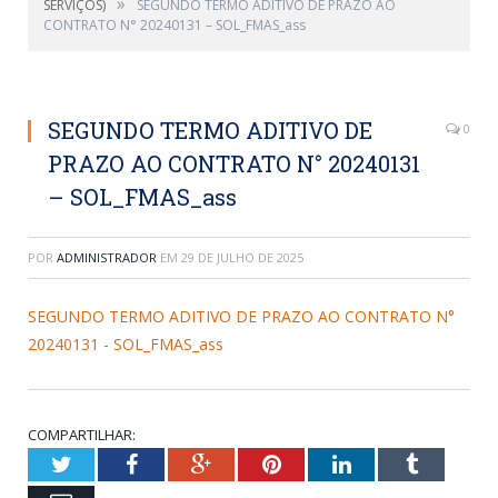
»
SERVIÇOS)
SEGUNDO TERMO ADITIVO DE PRAZO AO
CONTRATO N° 20240131 – SOL_FMAS_ass
SEGUNDO TERMO ADITIVO DE
0
PRAZO AO CONTRATO N° 20240131
– SOL_FMAS_ass
POR
ADMINISTRADOR
EM
29 DE JULHO DE 2025
SEGUNDO TERMO ADITIVO DE PRAZO AO CONTRATO N°
20240131 - SOL_FMAS_ass
COMPARTILHAR:
Twitter
Facebook
Google+
Pinterest
LinkedIn
Tumblr