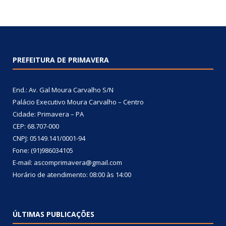
PREFEITURA DE PRIMAVERA
End.: Av. Gal Moura Carvalho S/N
Palácio Executivo Moura Carvalho – Centro
Cidade: Primavera – PA
CEP: 68.707-000
CNPJ: 05149.141/0001-94
Fone: (91)986034105
E-mail: ascomprimavera@gmail.com
Horário de atendimento: 08:00 às 14:00
ÚLTIMAS PUBLICAÇÕES