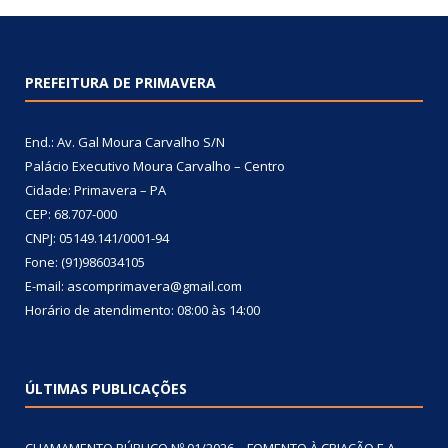
PREFEITURA DE PRIMAVERA
End.: Av. Gal Moura Carvalho S/N
Palácio Executivo Moura Carvalho – Centro
Cidade: Primavera – PA
CEP: 68.707-000
CNPJ: 05149.141/0001-94
Fone: (91)986034105
E-mail: ascomprimavera@gmail.com
Horário de atendimento: 08:00 às 14:00
ÚLTIMAS PUBLICAÇÕES
CHAMAMENTO PÚBLICO Nº 01/2026 – FOMENTO À CRIAÇÃO E A