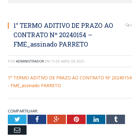
1° TERMO ADITIVO DE PRAZO AO
0
CONTRATO Nº 20240154 –
FME_assinado PARRETO
POR
ADMINISTRADOR
EM
15 DE ABRIL DE 2025
1° TERMO ADITIVO DE PRAZO AO CONTRATO Nº 20240154
- FME_assinado PARRETO
COMPARTILHAR:
Twitter
Facebook
Google+
Pinterest
LinkedIn
Tumblr
Email