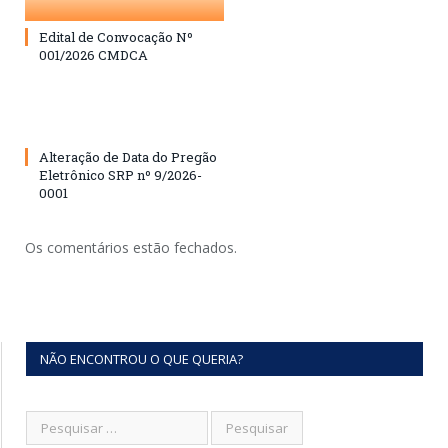
Edital de Convocação Nº
001/2026 CMDCA
Alteração de Data do Pregão
Eletrônico SRP nº 9/2026-
0001
Os comentários estão fechados.
NÃO ENCONTROU O QUE QUERIA?