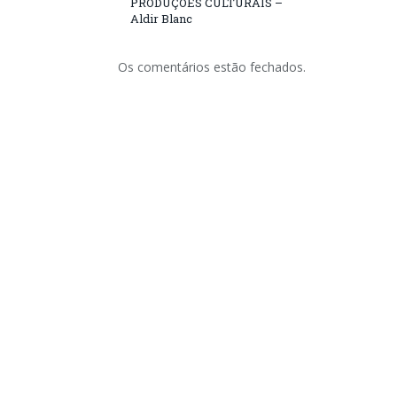
PRODUÇÕES CULTURAIS –
Aldir Blanc
Os comentários estão fechados.