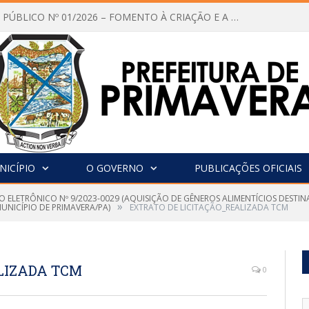
vocação Nº 001/2026 CMDCA
NICÍPIO
O GOVERNO
PUBLICAÇÕES OFICIAIS
O ELETRÔNICO Nº 9/2023-0029 (AQUISIÇÃO DE GÊNEROS ALIMENTÍCIOS DESTI
»
NICÍPIO DE PRIMAVERA/PA)
EXTRATO DE LICITAÇÃO_REALIZADA TCM
LIZADA TCM
0