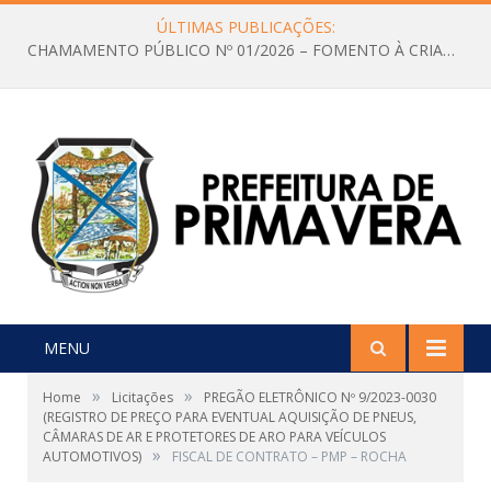
ÚLTIMAS PUBLICAÇÕES:
CHAMAMENTO PÚBLICO Nº 01/2026 – FOMENTO À CRIAÇÃO E A CIRCULAÇÃO DE PRODUÇÕES CULTURAIS – Aldir Blanc
MENU
»
»
Home
Licitações
PREGÃO ELETRÔNICO Nº 9/2023-0030
(REGISTRO DE PREÇO PARA EVENTUAL AQUISIÇÃO DE PNEUS,
CÂMARAS DE AR E PROTETORES DE ARO PARA VEÍCULOS
»
AUTOMOTIVOS)
FISCAL DE CONTRATO – PMP – ROCHA