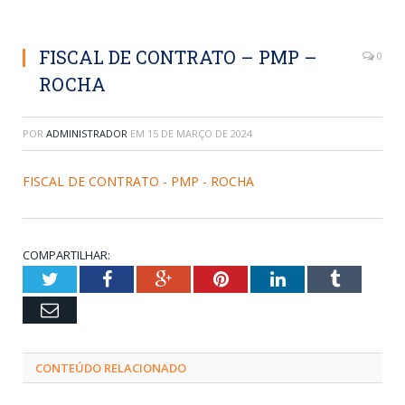
FISCAL DE CONTRATO – PMP –
0
ROCHA
POR
ADMINISTRADOR
EM
15 DE MARÇO DE 2024
FISCAL DE CONTRATO - PMP - ROCHA
COMPARTILHAR:
Twitter
Facebook
Google+
Pinterest
LinkedIn
Tumblr
Email
CONTEÚDO RELACIONADO