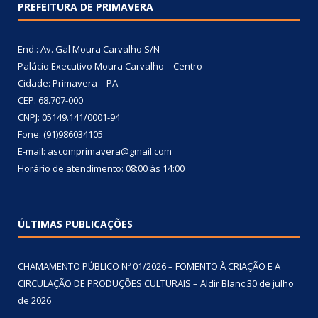
PREFEITURA DE PRIMAVERA
End.: Av. Gal Moura Carvalho S/N
Palácio Executivo Moura Carvalho – Centro
Cidade: Primavera – PA
CEP: 68.707-000
CNPJ: 05149.141/0001-94
Fone: (91)986034105
E-mail: ascomprimavera@gmail.com
Horário de atendimento: 08:00 às 14:00
ÚLTIMAS PUBLICAÇÕES
CHAMAMENTO PÚBLICO Nº 01/2026 – FOMENTO À CRIAÇÃO E A
CIRCULAÇÃO DE PRODUÇÕES CULTURAIS – Aldir Blanc
30 de julho
de 2026