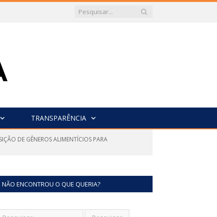
TRANSPARÊNCIA
SIÇÃO DE GÊNEROS ALIMENTÍCIOS PARA
NÃO ENCONTROU O QUE QUERIA?