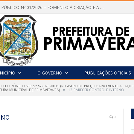
CHAMAMENTO PÚBLICO Nº 01/2026 – FOMENTO À CRIAÇÃO E A CIRCULAÇÃO DE PRODUÇÕES CULTURAIS – Aldir Blanc
NICÍPIO
O GOVERNO
PUBLICAÇÕES OFICIAIS
O ELETRÔNICO SRP N° 9/2023-0031 (REGISTRO DE PREÇO PARA EVENTUAL AQUI
»
TURA MUNICIPAL DE PRIMAVERA/PA)
13-PARECER CONTROLE INTERNO
RNO
0