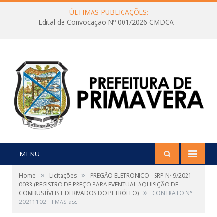
ÚLTIMAS PUBLICAÇÕES:
Edital de Convocação Nº 001/2026 CMDCA
MENU
»
»
Home
Licitações
PREGÃO ELETRONICO - SRP Nº 9/2021-
0033 (REGISTRO DE PREÇO PARA EVENTUAL AQUISIÇÃO DE
»
COMBUSTÍVEIS E DERIVADOS DO PETRÓLEO)
CONTRATO N°
20211102 – FMAS-ass