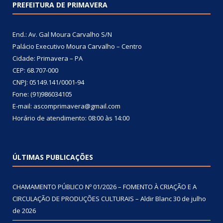
PREFEITURA DE PRIMAVERA
End.: Av. Gal Moura Carvalho S/N
Palácio Executivo Moura Carvalho – Centro
Cidade: Primavera – PA
CEP: 68.707-000
CNPJ: 05149.141/0001-94
Fone: (91)986034105
E-mail: ascomprimavera@gmail.com
Horário de atendimento: 08:00 às 14:00
ÚLTIMAS PUBLICAÇÕES
CHAMAMENTO PÚBLICO Nº 01/2026 – FOMENTO À CRIAÇÃO E A
CIRCULAÇÃO DE PRODUÇÕES CULTURAIS – Aldir Blanc
30 de julho
de 2026