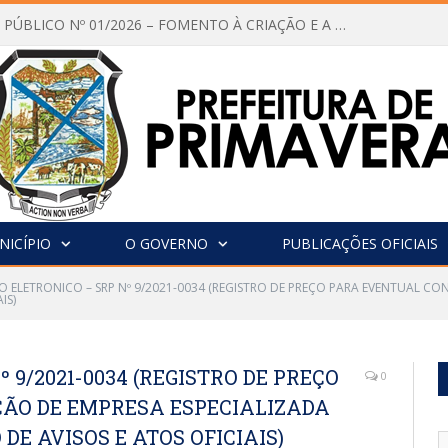
CHAMAMENTO PÚBLICO Nº 01/2026 – FOMENTO À CRIAÇÃO E A CIRCULAÇÃO DE PRODUÇÕES CULTURAIS – Aldir Blanc
NICÍPIO
O GOVERNO
PUBLICAÇÕES OFICIAIS
O ELETRONICO – SRP Nº 9/2021-0034 (REGISTRO DE PREÇO PARA EVENTUAL C
IS)
 9/2021-0034 (REGISTRO DE PREÇO
0
ÃO DE EMPRESA ESPECIALIZADA
DE AVISOS E ATOS OFICIAIS)