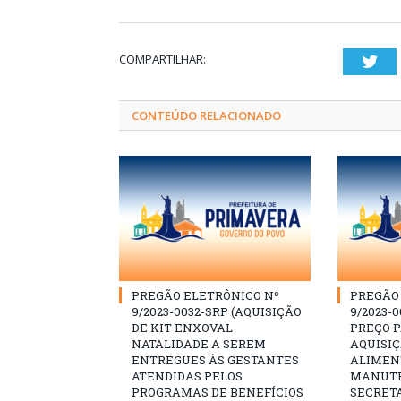
COMPARTILHAR:
Twi
CONTEÚDO RELACIONADO
PREGÃO ELETRÔNICO Nº
PREGÃO 
9/2023-0032-SRP (AQUISIÇÃO
9/2023-0
DE KIT ENXOVAL
PREÇO 
NATALIDADE A SEREM
AQUISI
ENTREGUES ÀS GESTANTES
ALIMEN
ATENDIDAS PELOS
MANUTE
PROGRAMAS DE BENEFÍCIOS
SECRETA