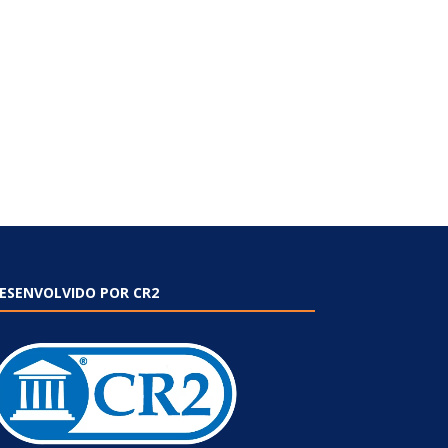
ESENVOLVIDO POR CR2