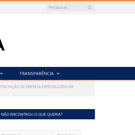
TRANSPARÊNCIA
ONTRATAÇÃO DE EMPRESA ESPECIALIZADA EM
NÃO ENCONTROU O QUE QUERIA?