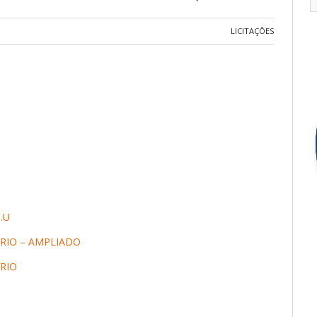
LICITAÇÕES
.U
ÁRIO – AMPLIADO
ÁRIO