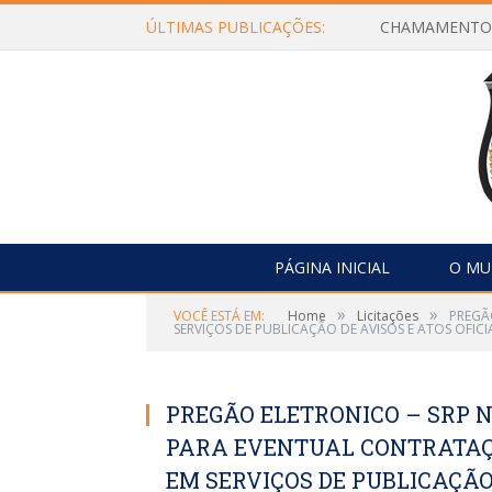
ÚLTIMAS PUBLICAÇÕES:
PÁGINA INICIAL
O MU
»
»
VOCÊ ESTÁ EM:
Home
Licitações
PREGÃ
SERVIÇOS DE PUBLICAÇÃO DE AVISOS E ATOS OFICIA
PREGÃO ELETRONICO – SRP Nº
PARA EVENTUAL CONTRATAÇ
EM SERVIÇOS DE PUBLICAÇÃO 