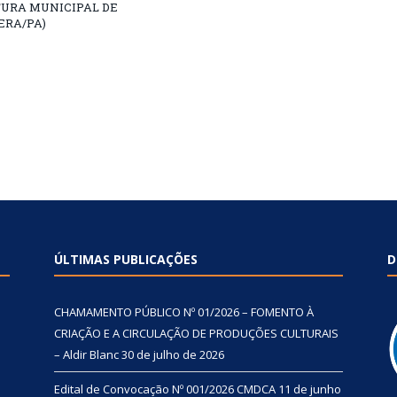
TURA MUNICIPAL DE
ERA/PA)
ÚLTIMAS PUBLICAÇÕES
D
CHAMAMENTO PÚBLICO Nº 01/2026 – FOMENTO À
CRIAÇÃO E A CIRCULAÇÃO DE PRODUÇÕES CULTURAIS
– Aldir Blanc
30 de julho de 2026
Edital de Convocação Nº 001/2026 CMDCA
11 de junho