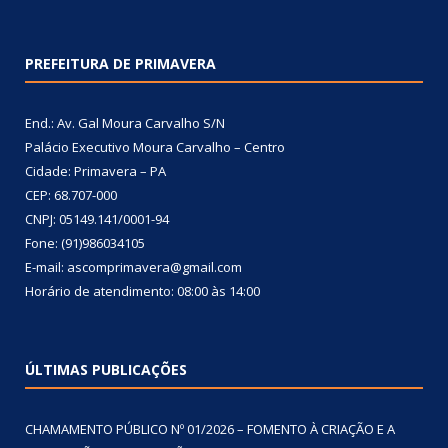
PREFEITURA DE PRIMAVERA
End.: Av. Gal Moura Carvalho S/N
Palácio Executivo Moura Carvalho – Centro
Cidade: Primavera – PA
CEP: 68.707-000
CNPJ: 05149.141/0001-94
Fone: (91)986034105
E-mail: ascomprimavera@gmail.com
Horário de atendimento: 08:00 às 14:00
ÚLTIMAS PUBLICAÇÕES
CHAMAMENTO PÚBLICO Nº 01/2026 – FOMENTO À CRIAÇÃO E A