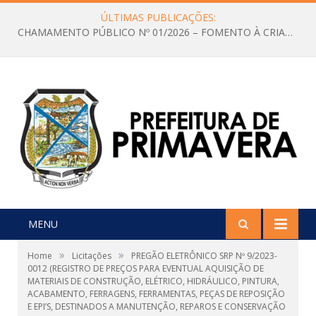
ÚLTIMAS PUBLICAÇÕES:
CHAMAMENTO PÚBLICO Nº 01/2026 – FOMENTO À CRIAÇÃO E A CIRCULAÇÃO DE PRODUÇÕES CULTURAIS – Aldir Blanc
MENU
»
»
Home
Licitações
PREGÃO ELETRÔNICO SRP Nº 9/2023-
0012 (REGISTRO DE PREÇOS PARA EVENTUAL AQUISIÇÃO DE
MATERIAIS DE CONSTRUÇÃO, ELÉTRICO, HIDRÁULICO, PINTURA,
ACABAMENTO, FERRAGENS, FERRAMENTAS, PEÇAS DE REPOSIÇÃO
E EPI’S, DESTINADOS A MANUTENÇÃO, REPAROS E CONSERVAÇÃO