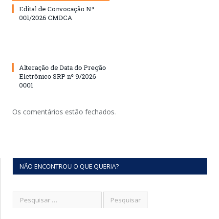
Edital de Convocação Nº
001/2026 CMDCA
Alteração de Data do Pregão
Eletrônico SRP nº 9/2026-
0001
Os comentários estão fechados.
NÃO ENCONTROU O QUE QUERIA?