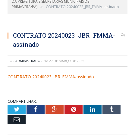
DA PREFEITURA E SECRETARIAS MUNICIPAIS DE
»
PRIMAVERA/PA)
CONTRATO 20240023_JBR_FMMA-assinado
CONTRATO 20240023_JBR_FMMA-
0
assinado
POR
ADMINISTRADOR
EM
27 DE MARÇO DE 2025
CONTRATO 20240023_JBR_FMMA-assinado
COMPARTILHAR:
Twitter
Facebook
Google+
Pinterest
LinkedIn
Tumblr
Email