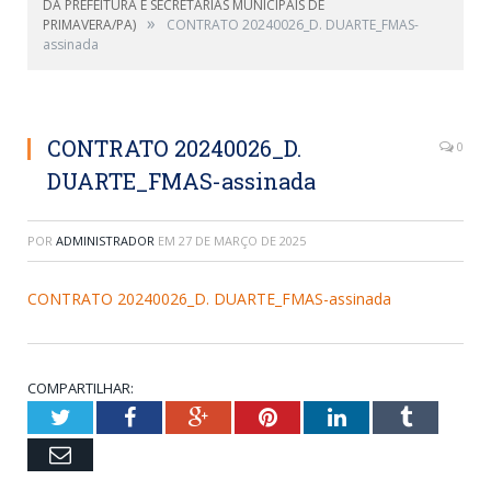
DA PREFEITURA E SECRETARIAS MUNICIPAIS DE
»
PRIMAVERA/PA)
CONTRATO 20240026_D. DUARTE_FMAS-
assinada
CONTRATO 20240026_D.
0
DUARTE_FMAS-assinada
POR
ADMINISTRADOR
EM
27 DE MARÇO DE 2025
CONTRATO 20240026_D. DUARTE_FMAS-assinada
COMPARTILHAR:
Twitter
Facebook
Google+
Pinterest
LinkedIn
Tumblr
Email