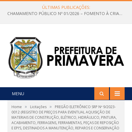
ÚLTIMAS PUBLICAÇÕES:
CHAMAMENTO PÚBLICO Nº 01/2026 – FOMENTO À CRIAÇÃO E A CIRCULAÇÃO DE PRODUÇÕES CULTURAIS – Aldir Blanc
MENU
»
»
Home
Licitações
PREGÃO ELETRÔNICO SRP Nº 9/2023-
0012 (REGISTRO DE PREÇOS PARA EVENTUAL AQUISIÇÃO DE
MATERIAIS DE CONSTRUÇÃO, ELÉTRICO, HIDRÁULICO, PINTURA,
ACABAMENTO, FERRAGENS, FERRAMENTAS, PEÇAS DE REPOSIÇÃO
E EPI’S, DESTINADOS A MANUTENÇÃO, REPAROS E CONSERVAÇÃO