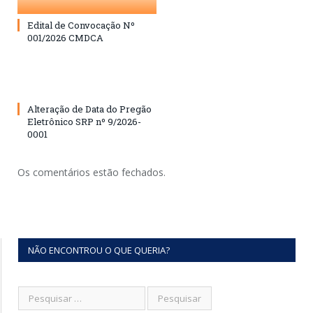
Edital de Convocação Nº
001/2026 CMDCA
Alteração de Data do Pregão
Eletrônico SRP nº 9/2026-
0001
Os comentários estão fechados.
NÃO ENCONTROU O QUE QUERIA?