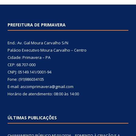
PREFEITURA DE PRIMAVERA
End.: Av. Gal Moura Carvalho S/N
Palácio Executivo Moura Carvalho – Centro
Cidade: Primavera – PA
CEP: 68.707-000
CNPJ: 05149.141/0001-94
Fone: (91)986034105
E-mail: ascomprimavera@gmail.com
Horário de atendimento: 08:00 às 14:00
ÚLTIMAS PUBLICAÇÕES
CHAMAMENTO PÚBLICO Nº 01/2026 – FOMENTO À CRIAÇÃO E A