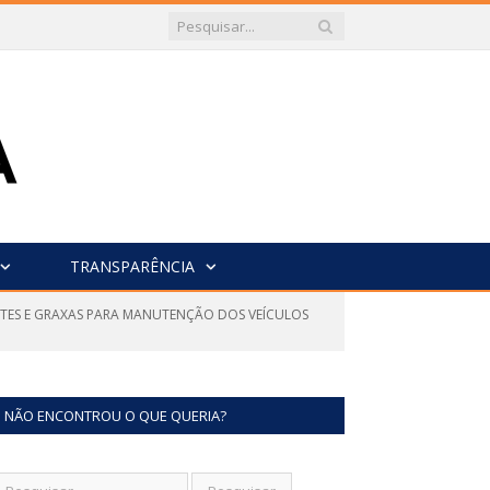
TRANSPARÊNCIA
ANTES E GRAXAS PARA MANUTENÇÃO DOS VEÍCULOS
NÃO ENCONTROU O QUE QUERIA?