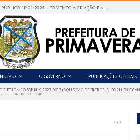
CHAMAMENTO PÚBLICO Nº 01/2026 – FOMENTO À CRIAÇÃO E A CIRCULAÇÃO DE PRODUÇÕES CULTURAIS – Aldir Blanc
NICÍPIO
O GOVERNO
PUBLICAÇÕES OFICIAIS
O ELETRÔNICO SRP Nº 9/2023-0013 (AQUISIÇÃO DE FILTROS, ÓLEOS LUBRIFIC
CAL DE CONTRATO – PMP
0