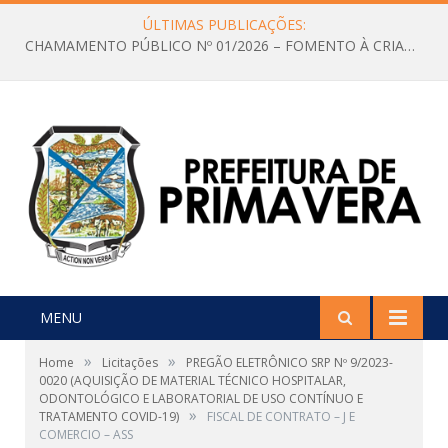
ÚLTIMAS PUBLICAÇÕES:
CHAMAMENTO PÚBLICO Nº 01/2026 – FOMENTO À CRIAÇÃO E A CIRCULAÇÃO DE PRODUÇÕES CULTURAIS – Aldir Blanc
MENU
»
»
Home
Licitações
PREGÃO ELETRÔNICO SRP Nº 9/2023-
0020 (AQUISIÇÃO DE MATERIAL TÉCNICO HOSPITALAR,
ODONTOLÓGICO E LABORATORIAL DE USO CONTÍNUO E
»
TRATAMENTO COVID-19)
FISCAL DE CONTRATO – J E
COMERCIO – ASS