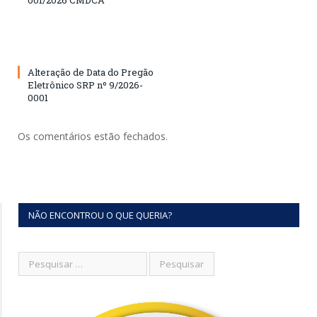
001/2026 CMDCA
Alteração de Data do Pregão
Eletrônico SRP nº 9/2026-
0001
Os comentários estão fechados.
NÃO ENCONTROU O QUE QUERIA?