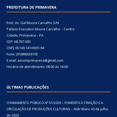
PREFEITURA DE PRIMAVERA
End.: Av. Gal Moura Carvalho S/N
Palácio Executivo Moura Carvalho – Centro
Cidade: Primavera – PA
CEP: 68.707-000
CNPJ: 05149.141/0001-94
Fone: (91)986034105
E-mail: ascomprimavera@gmail.com
Horário de atendimento: 08:00 às 14:00
ÚLTIMAS PUBLICAÇÕES
CHAMAMENTO PÚBLICO Nº 01/2026 – FOMENTO À CRIAÇÃO E A
CIRCULAÇÃO DE PRODUÇÕES CULTURAIS – Aldir Blanc
30 de julho
de 2026