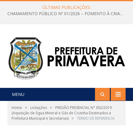
ÚLTIMAS PUBLICAÇÕES:
CHAMAMENTO PÚBLICO Nº 01/2026 – FOMENTO À CRIAÇÃO E A CIRCULAÇÃO DE PRODUÇÕES CULTURAIS – Aldir Blanc
MENU
»
»
Home
Licitações
PREGÃO PRESENCIAL N° 002/2019
(Aquisição de Água Mineral e Gás de Cozinha Destinados a
»
Prefeitura Municipal e Secretarias)
TERMO DE REFERENCIA