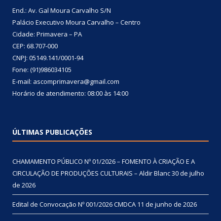
End.: Av. Gal Moura Carvalho S/N
Palácio Executivo Moura Carvalho – Centro
Cidade: Primavera – PA
CEP: 68.707-000
CNPJ: 05149.141/0001-94
Fone: (91)986034105
E-mail: ascomprimavera@gmail.com
Horário de atendimento: 08:00 às 14:00
ÚLTIMAS PUBLICAÇÕES
CHAMAMENTO PÚBLICO Nº 01/2026 – FOMENTO À CRIAÇÃO E A
CIRCULAÇÃO DE PRODUÇÕES CULTURAIS – Aldir Blanc
30 de julho
de 2026
Edital de Convocação Nº 001/2026 CMDCA
11 de junho de 2026