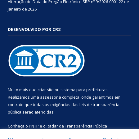
Alteração de Data do Pregão Eletrônico SRP nº 9/2026-0001
22 de
janeiro de 2026
DESENVOLVIDO POR CR2
Muito mais que
criar site
ou
sistema para prefeituras
!
Realizamos uma
assessoria
completa, onde garantimos em
contrato que todas as exigências das
leis de transparência
pública
serão atendidas.
Conheça o
PNTP
e o
Radar da Transparência Pública