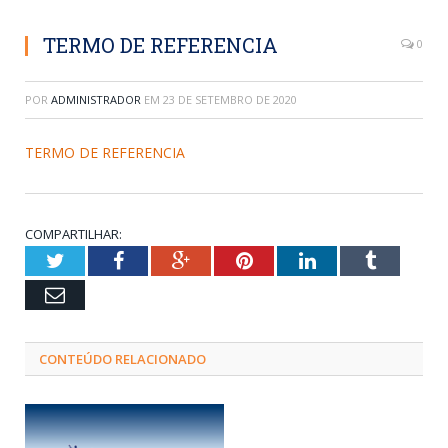
TERMO DE REFERENCIA
0
POR
ADMINISTRADOR
EM
23 DE SETEMBRO DE 2020
TERMO DE REFERENCIA
COMPARTILHAR:
Twitter
Facebook
Google+
Pinterest
LinkedIn
Tumblr
Email
CONTEÚDO RELACIONADO