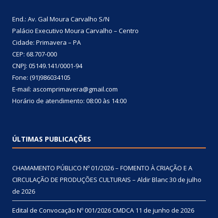
End.: Av. Gal Moura Carvalho S/N
Palácio Executivo Moura Carvalho – Centro
Cidade: Primavera – PA
CEP: 68.707-000
CNPJ: 05149.141/0001-94
Fone: (91)986034105
E-mail: ascomprimavera@gmail.com
Horário de atendimento: 08:00 às 14:00
ÚLTIMAS PUBLICAÇÕES
CHAMAMENTO PÚBLICO Nº 01/2026 – FOMENTO À CRIAÇÃO E A
CIRCULAÇÃO DE PRODUÇÕES CULTURAIS – Aldir Blanc
30 de julho
de 2026
Edital de Convocação Nº 001/2026 CMDCA
11 de junho de 2026