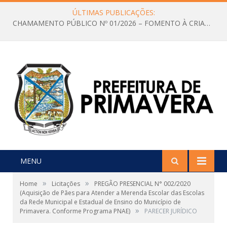
ÚLTIMAS PUBLICAÇÕES:
CHAMAMENTO PÚBLICO Nº 01/2026 – FOMENTO À CRIAÇÃO E A CIRCULAÇÃO DE PRODUÇÕES CULTURAIS – Aldir Blanc
MENU
»
»
Home
Licitações
PREGÃO PRESENCIAL N° 002/2020
(Aquisição de Pães para Atender a Merenda Escolar das Escolas
da Rede Municipal e Estadual de Ensino do Município de
»
Primavera. Conforme Programa PNAE)
PARECER JURÍDICO