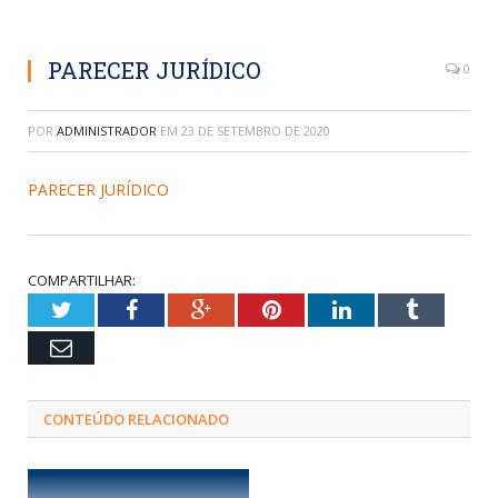
PARECER JURÍDICO
0
POR
ADMINISTRADOR
EM
23 DE SETEMBRO DE 2020
PARECER JURÍDICO
COMPARTILHAR:
Twitter
Facebook
Google+
Pinterest
LinkedIn
Tumblr
Email
CONTEÚDO RELACIONADO