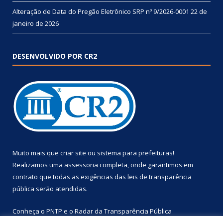
Alteração de Data do Pregão Eletrônico SRP nº 9/2026-0001
22 de
janeiro de 2026
DESENVOLVIDO POR CR2
Muito mais que
criar site
ou
sistema para prefeituras
!
Realizamos uma
assessoria
completa, onde garantimos em
contrato que todas as exigências das
leis de transparência
pública
serão atendidas.
Conheça o
PNTP
e o
Radar da Transparência Pública