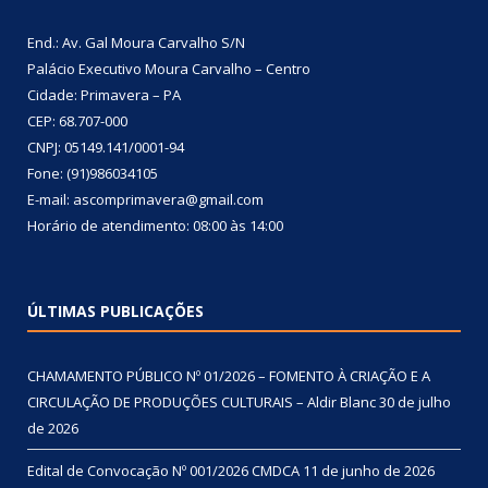
End.: Av. Gal Moura Carvalho S/N
Palácio Executivo Moura Carvalho – Centro
Cidade: Primavera – PA
CEP: 68.707-000
CNPJ: 05149.141/0001-94
Fone: (91)986034105
E-mail: ascomprimavera@gmail.com
Horário de atendimento: 08:00 às 14:00
ÚLTIMAS PUBLICAÇÕES
CHAMAMENTO PÚBLICO Nº 01/2026 – FOMENTO À CRIAÇÃO E A
CIRCULAÇÃO DE PRODUÇÕES CULTURAIS – Aldir Blanc
30 de julho
de 2026
Edital de Convocação Nº 001/2026 CMDCA
11 de junho de 2026