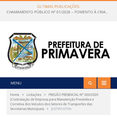
ÚLTIMAS PUBLICAÇÕES:
CHAMAMENTO PÚBLICO Nº 01/2026 – FOMENTO À CRIAÇÃO E A CIRCULAÇÃO DE PRODUÇÕES CULTURAIS – Aldir Blanc
MENU
»
»
Home
Licitações
PREGÃO PRESENCIAL N° 003/2020
(Contratação de Empresa para Manutenção Preventiva e
Corretiva dos Veículos dos Setores de Transportes das
»
Secretarias Municipais)
JUSTIFICATIVA