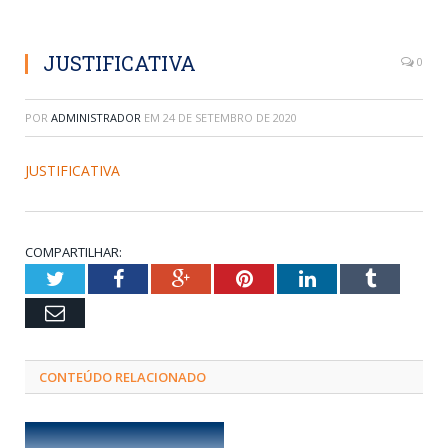
JUSTIFICATIVA
0
POR
ADMINISTRADOR
EM
24 DE SETEMBRO DE 2020
JUSTIFICATIVA
COMPARTILHAR:
Twitter
Facebook
Google+
Pinterest
LinkedIn
Tumblr
Email
CONTEÚDO RELACIONADO