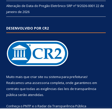
Alteração de Data do Pregão Eletrônico SRP nº 9/2026-0001
22 de
janeiro de 2026
DESENVOLVIDO POR CR2
Muito mais que
criar site
ou
sistema para prefeituras
!
Realizamos uma
assessoria
completa, onde garantimos em
contrato que todas as exigências das
leis de transparência
pública
serão atendidas.
Conheça o
PNTP
e o
Radar da Transparência Pública