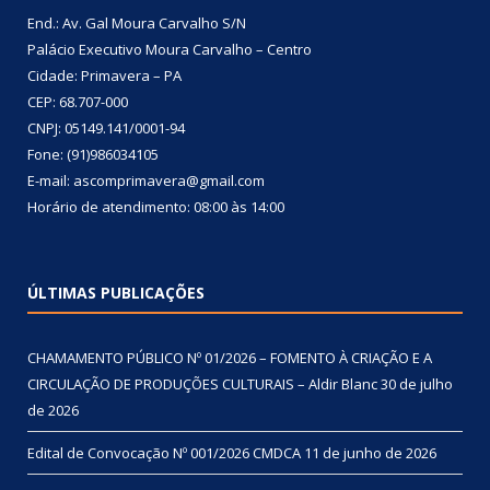
End.: Av. Gal Moura Carvalho S/N
Palácio Executivo Moura Carvalho – Centro
Cidade: Primavera – PA
CEP: 68.707-000
CNPJ: 05149.141/0001-94
Fone: (91)986034105
E-mail: ascomprimavera@gmail.com
Horário de atendimento: 08:00 às 14:00
ÚLTIMAS PUBLICAÇÕES
CHAMAMENTO PÚBLICO Nº 01/2026 – FOMENTO À CRIAÇÃO E A
CIRCULAÇÃO DE PRODUÇÕES CULTURAIS – Aldir Blanc
30 de julho
de 2026
Edital de Convocação Nº 001/2026 CMDCA
11 de junho de 2026