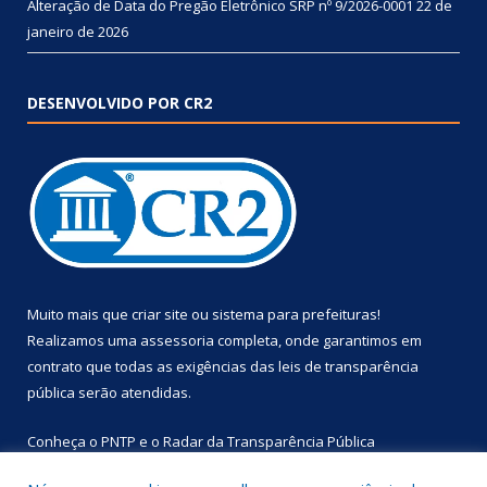
Alteração de Data do Pregão Eletrônico SRP nº 9/2026-0001
22 de
janeiro de 2026
DESENVOLVIDO POR CR2
Muito mais que
criar site
ou
sistema para prefeituras
!
Realizamos uma
assessoria
completa, onde garantimos em
contrato que todas as exigências das
leis de transparência
pública
serão atendidas.
Conheça o
PNTP
e o
Radar da Transparência Pública