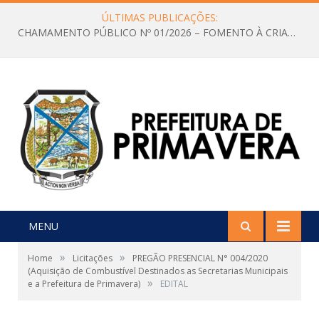
ÚLTIMAS PUBLICAÇÕES:
CHAMAMENTO PÚBLICO Nº 01/2026 – FOMENTO À CRIAÇÃO E A CIRCULAÇÃO DE PRODUÇÕES CULTURAIS – Aldir Blanc
MENU
»
»
Home
Licitações
PREGÃO PRESENCIAL N° 004/2020
(Aquisição de Combustível Destinados as Secretarias Municipais
»
e a Prefeitura de Primavera)
EDITAL