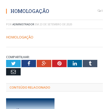
HOMOLOGAÇÃO
0
POR
ADMINISTRADOR
EM
23 DE SETEMBRO DE 2020
HOMOLOGAÇÃO
COMPARTILHAR:
Twitter
Facebook
Google+
Pinterest
LinkedIn
Tumblr
Email
CONTEÚDO RELACIONADO