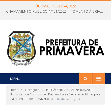
ÚLTIMAS PUBLICAÇÕES:
CHAMAMENTO PÚBLICO Nº 01/2026 – FOMENTO À CRIAÇÃO E A CIRCULAÇÃO DE PRODUÇÕES CULTURAIS – Aldir Blanc
MENU
»
»
Home
Licitações
PREGÃO PRESENCIAL N° 004/2020
(Aquisição de Combustível Destinados as Secretarias Municipais
»
e a Prefeitura de Primavera)
HOMOLOGAÇÃO