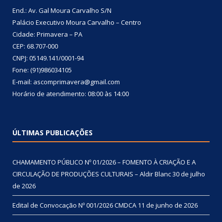
End.: Av. Gal Moura Carvalho S/N
Palácio Executivo Moura Carvalho – Centro
Cidade: Primavera – PA
CEP: 68.707-000
CNPJ: 05149.141/0001-94
Fone: (91)986034105
E-mail: ascomprimavera@gmail.com
Horário de atendimento: 08:00 às 14:00
ÚLTIMAS PUBLICAÇÕES
CHAMAMENTO PÚBLICO Nº 01/2026 – FOMENTO À CRIAÇÃO E A
CIRCULAÇÃO DE PRODUÇÕES CULTURAIS – Aldir Blanc
30 de julho
de 2026
Edital de Convocação Nº 001/2026 CMDCA
11 de junho de 2026