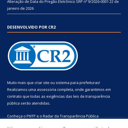
Alteração de Data do Pregão Eletrônico SRP nº 9/2026-0001
22 de
janeiro de 2026
DESENVOLVIDO POR CR2
Muito mais que
criar site
ou
sistema para prefeituras
!
Realizamos uma
assessoria
completa, onde garantimos em
contrato que todas as exigências das
leis de transparência
pública
serão atendidas.
Conheça o
PNTP
e o
Radar da Transparência Pública