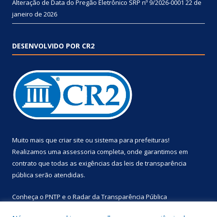
Alteração de Data do Pregão Eletrônico SRP nº 9/2026-0001
22 de
janeiro de 2026
DESENVOLVIDO POR CR2
Muito mais que
criar site
ou
sistema para prefeituras
!
Realizamos uma
assessoria
completa, onde garantimos em
contrato que todas as exigências das
leis de transparência
pública
serão atendidas.
Conheça o
PNTP
e o
Radar da Transparência Pública