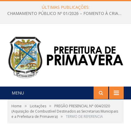
ÚLTIMAS PUBLICAÇÕES:
CHAMAMENTO PÚBLICO Nº 01/2026 – FOMENTO À CRIAÇÃO E A CIRCULAÇÃO DE PRODUÇÕES CULTURAIS – Aldir Blanc
MENU
»
»
Home
Licitações
PREGÃO PRESENCIAL N° 004/2020
(Aquisição de Combustível Destinados as Secretarias Municipais
»
e a Prefeitura de Primavera)
TERMO DE REFERENCIA