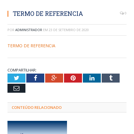
TERMO DE REFERENCIA
0
POR
ADMINISTRADOR
EM
23 DE SETEMBRO DE 2020
TERMO DE REFERENCIA
COMPARTILHAR:
Twitter
Facebook
Google+
Pinterest
LinkedIn
Tumblr
Email
CONTEÚDO RELACIONADO