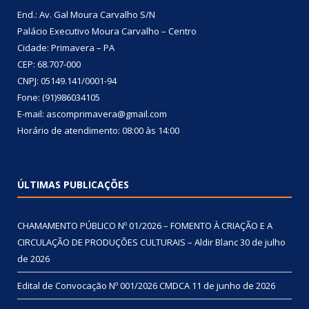
End.: Av. Gal Moura Carvalho S/N
Palácio Executivo Moura Carvalho – Centro
Cidade: Primavera – PA
CEP: 68.707-000
CNPJ: 05149.141/0001-94
Fone: (91)986034105
E-mail: ascomprimavera@gmail.com
Horário de atendimento: 08:00 às 14:00
ÚLTIMAS PUBLICAÇÕES
CHAMAMENTO PÚBLICO Nº 01/2026 – FOMENTO À CRIAÇÃO E A
CIRCULAÇÃO DE PRODUÇÕES CULTURAIS – Aldir Blanc
30 de julho
de 2026
Edital de Convocação Nº 001/2026 CMDCA
11 de junho de 2026