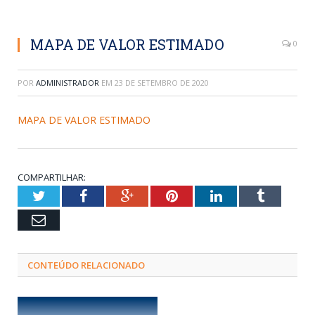
MAPA DE VALOR ESTIMADO
0
POR
ADMINISTRADOR
EM
23 DE SETEMBRO DE 2020
MAPA DE VALOR ESTIMADO
COMPARTILHAR:
Twitter
Facebook
Google+
Pinterest
LinkedIn
Tumblr
Email
CONTEÚDO RELACIONADO