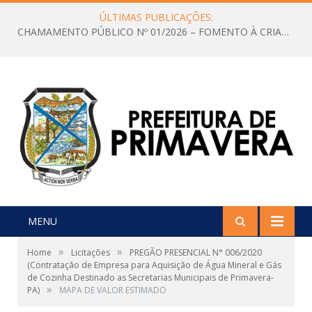
ÚLTIMAS PUBLICAÇÕES:
CHAMAMENTO PÚBLICO Nº 01/2026 – FOMENTO À CRIAÇÃO E A CIRCULAÇÃO DE PRODUÇÕES CULTURAIS – Aldir Blanc
MENU
»
»
Home
Licitações
PREGÃO PRESENCIAL N° 006/2020
(Contratação de Empresa para Aquisição de Água Mineral e Gás
de Cozinha Destinado as Secretarias Municipais de Primavera-
»
PA)
MAPA DE VALOR ESTIMADO