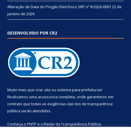
Alteração de Data do Pregão Eletrônico SRP nº 9/2026-0001
22 de
janeiro de 2026
DESENVOLVIDO POR CR2
Muito mais que
criar site
ou
sistema para prefeituras
!
Realizamos uma
assessoria
completa, onde garantimos em
contrato que todas as exigências das
leis de transparência
pública
serão atendidas.
Conheça o
PNTP
e o
Radar da Transparência Pública