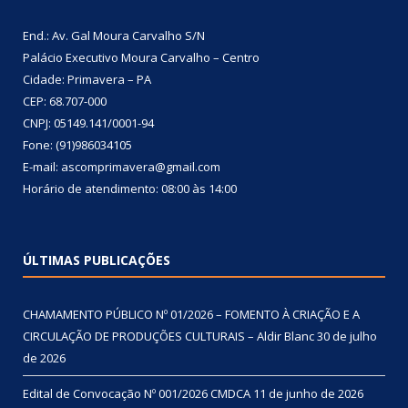
End.: Av. Gal Moura Carvalho S/N
Palácio Executivo Moura Carvalho – Centro
Cidade: Primavera – PA
CEP: 68.707-000
CNPJ: 05149.141/0001-94
Fone: (91)986034105
E-mail: ascomprimavera@gmail.com
Horário de atendimento: 08:00 às 14:00
ÚLTIMAS PUBLICAÇÕES
CHAMAMENTO PÚBLICO Nº 01/2026 – FOMENTO À CRIAÇÃO E A
CIRCULAÇÃO DE PRODUÇÕES CULTURAIS – Aldir Blanc
30 de julho
de 2026
Edital de Convocação Nº 001/2026 CMDCA
11 de junho de 2026