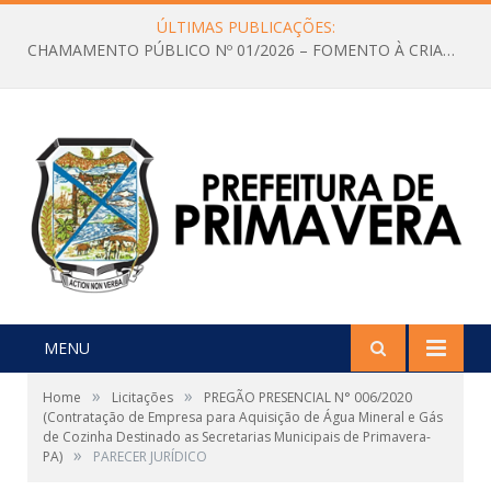
ÚLTIMAS PUBLICAÇÕES:
CHAMAMENTO PÚBLICO Nº 01/2026 – FOMENTO À CRIAÇÃO E A CIRCULAÇÃO DE PRODUÇÕES CULTURAIS – Aldir Blanc
MENU
»
»
Home
Licitações
PREGÃO PRESENCIAL N° 006/2020
(Contratação de Empresa para Aquisição de Água Mineral e Gás
de Cozinha Destinado as Secretarias Municipais de Primavera-
»
PA)
PARECER JURÍDICO