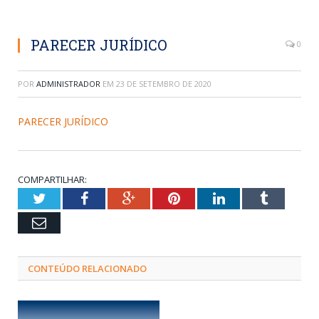
PARECER JURÍDICO
0
POR
ADMINISTRADOR
EM
23 DE SETEMBRO DE 2020
PARECER JURÍDICO
COMPARTILHAR:
Twitter
Facebook
Google+
Pinterest
LinkedIn
Tumblr
Email
CONTEÚDO RELACIONADO