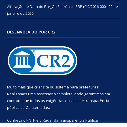
Alteração de Data do Pregão Eletrônico SRP nº 9/2026-0001
22 de
janeiro de 2026
DESENVOLVIDO POR CR2
Muito mais que
criar site
ou
sistema para prefeituras
!
Realizamos uma
assessoria
completa, onde garantimos em
contrato que todas as exigências das
leis de transparência
pública
serão atendidas.
Conheça o
PNTP
e o
Radar da Transparência Pública