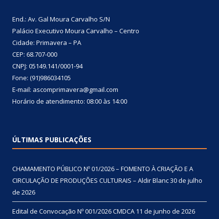
End.: Av. Gal Moura Carvalho S/N
Palácio Executivo Moura Carvalho – Centro
Cidade: Primavera – PA
CEP: 68.707-000
CNPJ: 05149.141/0001-94
Fone: (91)986034105
E-mail: ascomprimavera@gmail.com
Horário de atendimento: 08:00 às 14:00
ÚLTIMAS PUBLICAÇÕES
CHAMAMENTO PÚBLICO Nº 01/2026 – FOMENTO À CRIAÇÃO E A
CIRCULAÇÃO DE PRODUÇÕES CULTURAIS – Aldir Blanc
30 de julho
de 2026
Edital de Convocação Nº 001/2026 CMDCA
11 de junho de 2026