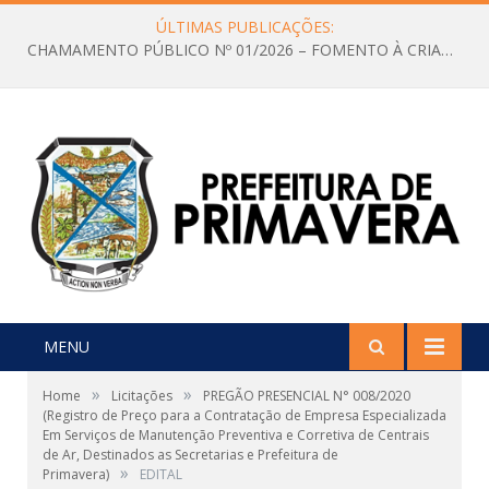
ÚLTIMAS PUBLICAÇÕES:
CHAMAMENTO PÚBLICO Nº 01/2026 – FOMENTO À CRIAÇÃO E A CIRCULAÇÃO DE PRODUÇÕES CULTURAIS – Aldir Blanc
MENU
»
»
Home
Licitações
PREGÃO PRESENCIAL N° 008/2020
(Registro de Preço para a Contratação de Empresa Especializada
Em Serviços de Manutenção Preventiva e Corretiva de Centrais
de Ar, Destinados as Secretarias e Prefeitura de
»
Primavera)
EDITAL