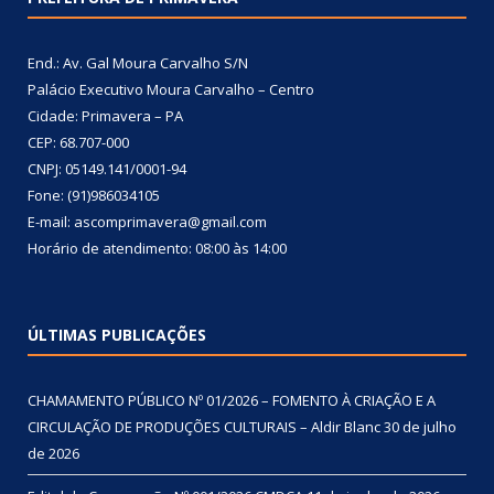
End.: Av. Gal Moura Carvalho S/N
Palácio Executivo Moura Carvalho – Centro
Cidade: Primavera – PA
CEP: 68.707-000
CNPJ: 05149.141/0001-94
Fone: (91)986034105
E-mail: ascomprimavera@gmail.com
Horário de atendimento: 08:00 às 14:00
ÚLTIMAS PUBLICAÇÕES
CHAMAMENTO PÚBLICO Nº 01/2026 – FOMENTO À CRIAÇÃO E A
CIRCULAÇÃO DE PRODUÇÕES CULTURAIS – Aldir Blanc
30 de julho
de 2026