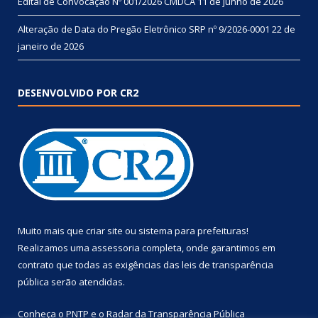
Edital de Convocação Nº 001/2026 CMDCA
11 de junho de 2026
Alteração de Data do Pregão Eletrônico SRP nº 9/2026-0001
22 de
janeiro de 2026
DESENVOLVIDO POR CR2
Muito mais que
criar site
ou
sistema para prefeituras
!
Realizamos uma
assessoria
completa, onde garantimos em
contrato que todas as exigências das
leis de transparência
pública
serão atendidas.
Conheça o
PNTP
e o
Radar da Transparência Pública