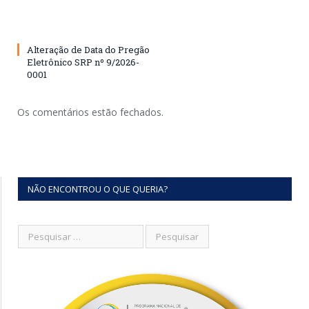
Alteração de Data do Pregão
Eletrônico SRP nº 9/2026-
0001
Os comentários estão fechados.
NÃO ENCONTROU O QUE QUERIA?