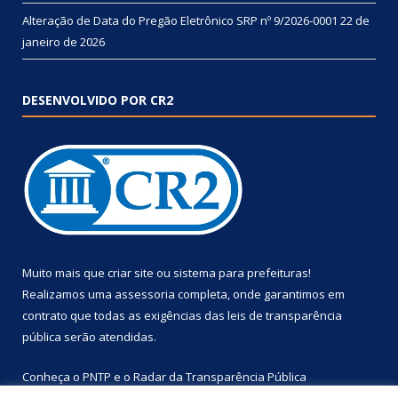
Alteração de Data do Pregão Eletrônico SRP nº 9/2026-0001
22 de
janeiro de 2026
DESENVOLVIDO POR CR2
Muito mais que
criar site
ou
sistema para prefeituras
!
Realizamos uma
assessoria
completa, onde garantimos em
contrato que todas as exigências das
leis de transparência
pública
serão atendidas.
Conheça o
PNTP
e o
Radar da Transparência Pública