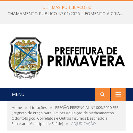
ÚLTIMAS PUBLICAÇÕES:
CHAMAMENTO PÚBLICO Nº 01/2026 – FOMENTO À CRIAÇÃO E A CIRCULAÇÃO DE PRODUÇÕES CULTURAIS – Aldir Blanc
MENU
»
»
Home
Licitações
PREGÃO PRESENCIAL N° 009/2020 SRP
(Registro de Preço para Futuras Aquisição de Medicamentos,
Odontológico, Correlatos e Outros Insumos Destinado a
»
Secretaria Municipal de Saúde)
ADJUDICAÇÃO