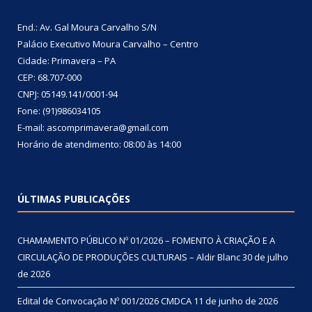
End.: Av. Gal Moura Carvalho S/N
Palácio Executivo Moura Carvalho – Centro
Cidade: Primavera – PA
CEP: 68.707-000
CNPJ: 05149.141/0001-94
Fone: (91)986034105
E-mail: ascomprimavera@gmail.com
Horário de atendimento: 08:00 às 14:00
ÚLTIMAS PUBLICAÇÕES
CHAMAMENTO PÚBLICO Nº 01/2026 – FOMENTO À CRIAÇÃO E A
CIRCULAÇÃO DE PRODUÇÕES CULTURAIS – Aldir Blanc
30 de julho
de 2026
Edital de Convocação Nº 001/2026 CMDCA
11 de junho de 2026