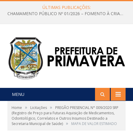
ÚLTIMAS PUBLICAÇÕES:
CHAMAMENTO PÚBLICO Nº 01/2026 – FOMENTO À CRIAÇÃO E A CIRCULAÇÃO DE PRODUÇÕES CULTURAIS – Aldir Blanc
MENU
»
»
Home
Licitações
PREGÃO PRESENCIAL N° 009/2020 SRP
(Registro de Preço para Futuras Aquisição de Medicamentos,
Odontológico, Correlatos e Outros Insumos Destinado a
»
Secretaria Municipal de Saúde)
MAPA DE VALOR ESTIMADO