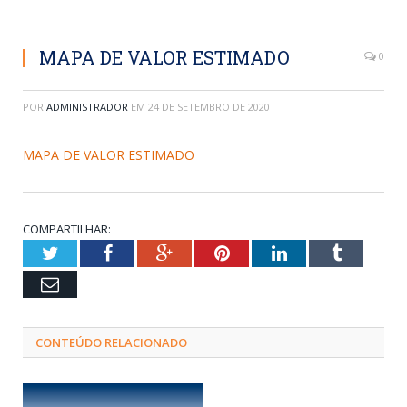
MAPA DE VALOR ESTIMADO
0
POR
ADMINISTRADOR
EM
24 DE SETEMBRO DE 2020
MAPA DE VALOR ESTIMADO
COMPARTILHAR:
Twitter
Facebook
Google+
Pinterest
LinkedIn
Tumblr
Email
CONTEÚDO RELACIONADO