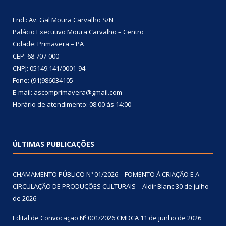
End.: Av. Gal Moura Carvalho S/N
Palácio Executivo Moura Carvalho – Centro
Cidade: Primavera – PA
CEP: 68.707-000
CNPJ: 05149.141/0001-94
Fone: (91)986034105
E-mail: ascomprimavera@gmail.com
Horário de atendimento: 08:00 às 14:00
ÚLTIMAS PUBLICAÇÕES
CHAMAMENTO PÚBLICO Nº 01/2026 – FOMENTO À CRIAÇÃO E A
CIRCULAÇÃO DE PRODUÇÕES CULTURAIS – Aldir Blanc
30 de julho
de 2026
Edital de Convocação Nº 001/2026 CMDCA
11 de junho de 2026