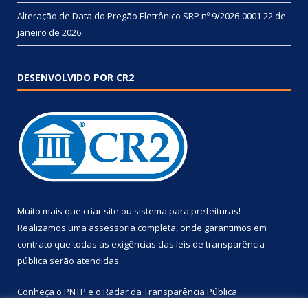
Alteração de Data do Pregão Eletrônico SRP nº 9/2026-0001
22 de
janeiro de 2026
DESENVOLVIDO POR CR2
Muito mais que
criar site
ou
sistema para prefeituras
!
Realizamos uma
assessoria
completa, onde garantimos em
contrato que todas as exigências das
leis de transparência
pública
serão atendidas.
Conheça o
PNTP
e o
Radar da Transparência Pública