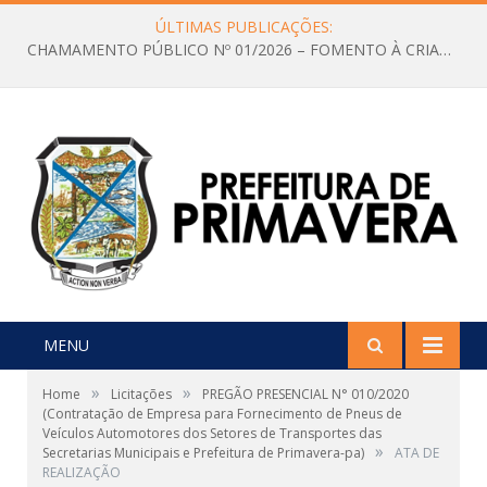
ÚLTIMAS PUBLICAÇÕES:
CHAMAMENTO PÚBLICO Nº 01/2026 – FOMENTO À CRIAÇÃO E A CIRCULAÇÃO DE PRODUÇÕES CULTURAIS – Aldir Blanc
MENU
»
»
Home
Licitações
PREGÃO PRESENCIAL N° 010/2020
(Contratação de Empresa para Fornecimento de Pneus de
Veículos Automotores dos Setores de Transportes das
»
Secretarias Municipais e Prefeitura de Primavera-pa)
ATA DE
REALIZAÇÃO