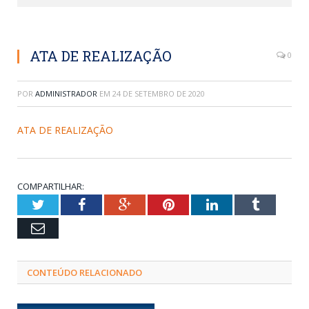
ATA DE REALIZAÇÃO
0
POR
ADMINISTRADOR
EM
24 DE SETEMBRO DE 2020
ATA DE REALIZAÇÃO
COMPARTILHAR:
Twitter
Facebook
Google+
Pinterest
LinkedIn
Tumblr
Email
CONTEÚDO RELACIONADO