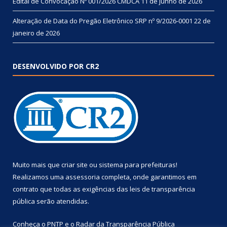
Edital de Convocação Nº 001/2026 CMDCA
11 de junho de 2026
Alteração de Data do Pregão Eletrônico SRP nº 9/2026-0001
22 de
janeiro de 2026
DESENVOLVIDO POR CR2
Muito mais que
criar site
ou
sistema para prefeituras
!
Realizamos uma
assessoria
completa, onde garantimos em
contrato que todas as exigências das
leis de transparência
pública
serão atendidas.
Conheça o
PNTP
e o
Radar da Transparência Pública