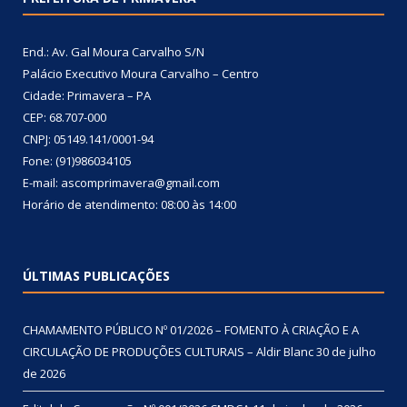
End.: Av. Gal Moura Carvalho S/N
Palácio Executivo Moura Carvalho – Centro
Cidade: Primavera – PA
CEP: 68.707-000
CNPJ: 05149.141/0001-94
Fone: (91)986034105
E-mail: ascomprimavera@gmail.com
Horário de atendimento: 08:00 às 14:00
ÚLTIMAS PUBLICAÇÕES
CHAMAMENTO PÚBLICO Nº 01/2026 – FOMENTO À CRIAÇÃO E A
CIRCULAÇÃO DE PRODUÇÕES CULTURAIS – Aldir Blanc
30 de julho
de 2026