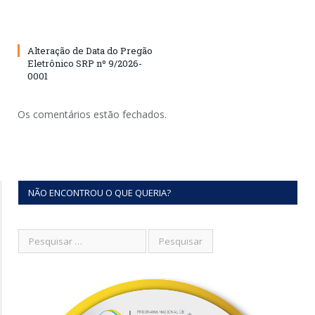
Alteração de Data do Pregão
Eletrônico SRP nº 9/2026-
0001
Os comentários estão fechados.
NÃO ENCONTROU O QUE QUERIA?