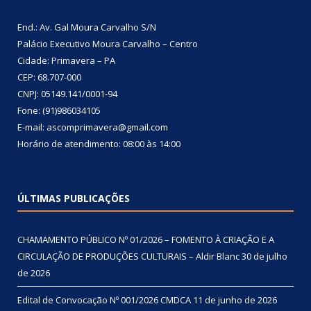
End.: Av. Gal Moura Carvalho S/N
Palácio Executivo Moura Carvalho – Centro
Cidade: Primavera – PA
CEP: 68.707-000
CNPJ: 05149.141/0001-94
Fone: (91)986034105
E-mail: ascomprimavera@gmail.com
Horário de atendimento: 08:00 às 14:00
ÚLTIMAS PUBLICAÇÕES
CHAMAMENTO PÚBLICO Nº 01/2026 – FOMENTO À CRIAÇÃO E A
CIRCULAÇÃO DE PRODUÇÕES CULTURAIS – Aldir Blanc
30 de julho
de 2026
Edital de Convocação Nº 001/2026 CMDCA
11 de junho de 2026