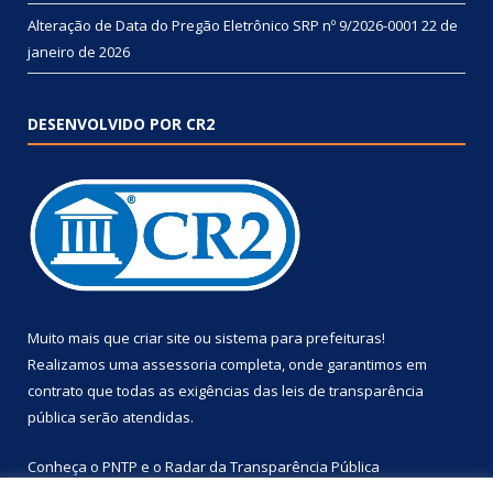
Alteração de Data do Pregão Eletrônico SRP nº 9/2026-0001
22 de
janeiro de 2026
DESENVOLVIDO POR CR2
Muito mais que
criar site
ou
sistema para prefeituras
!
Realizamos uma
assessoria
completa, onde garantimos em
contrato que todas as exigências das
leis de transparência
pública
serão atendidas.
Conheça o
PNTP
e o
Radar da Transparência Pública