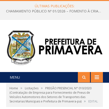
ÚLTIMAS PUBLICAÇÕES:
CHAMAMENTO PÚBLICO Nº 01/2026 – FOMENTO À CRIAÇÃO E A CIRCULAÇÃO DE PRODUÇÕES CULTURAIS – Aldir Blanc
MENU
»
»
Home
Licitações
PREGÃO PRESENCIAL N° 010/2020
(Contratação de Empresa para Fornecimento de Pneus de
Veículos Automotores dos Setores de Transportes das
»
Secretarias Municipais e Prefeitura de Primavera-pa)
EDITAL