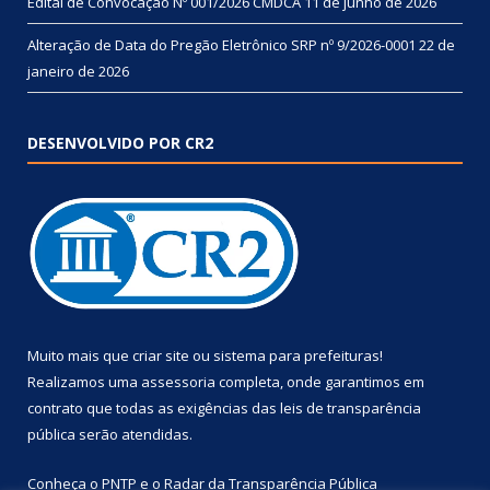
Edital de Convocação Nº 001/2026 CMDCA
11 de junho de 2026
Alteração de Data do Pregão Eletrônico SRP nº 9/2026-0001
22 de
janeiro de 2026
DESENVOLVIDO POR CR2
Muito mais que
criar site
ou
sistema para prefeituras
!
Realizamos uma
assessoria
completa, onde garantimos em
contrato que todas as exigências das
leis de transparência
pública
serão atendidas.
Conheça o
PNTP
e o
Radar da Transparência Pública