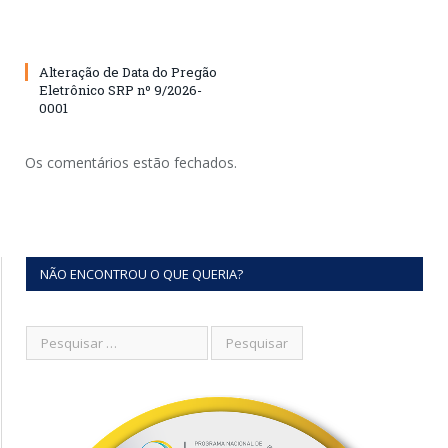
Alteração de Data do Pregão
Eletrônico SRP nº 9/2026-
0001
Os comentários estão fechados.
NÃO ENCONTROU O QUE QUERIA?