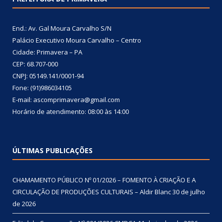
End.: Av. Gal Moura Carvalho S/N
Palácio Executivo Moura Carvalho – Centro
Cidade: Primavera – PA
CEP: 68.707-000
CNPJ: 05149.141/0001-94
Fone: (91)986034105
E-mail: ascomprimavera@gmail.com
Horário de atendimento: 08:00 às 14:00
ÚLTIMAS PUBLICAÇÕES
CHAMAMENTO PÚBLICO Nº 01/2026 – FOMENTO À CRIAÇÃO E A
CIRCULAÇÃO DE PRODUÇÕES CULTURAIS – Aldir Blanc
30 de julho
de 2026