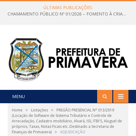
ÚLTIMAS PUBLICAÇÕES:
CHAMAMENTO PÚBLICO Nº 01/2026 – FOMENTO À CRIAÇÃO E A CIRCULAÇÃO DE PRODUÇÕES CULTURAIS – Aldir Blanc
MENU
»
»
Home
Licitações
PREGÃO PRESENCIAL N° 013/2019
(Locação de Software de Sistema Tributário e Controle de
Arrecadação, Cadastro imobiliário, Alvará, ISS, ITBI'S, Aluguel de
próprios, Taxas, Notas Ficais etc..Destinado a Secretaria de
»
Finanças de Primavera)
ADJUDICAÇÃO