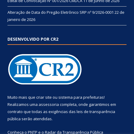
Edital de Convocação Nº 001/2026 CMDCA
11 de junho de 2026
Alteração de Data do Pregão Eletrônico SRP nº 9/2026-0001
22 de
janeiro de 2026
DESENVOLVIDO POR CR2
Muito mais que
criar site
ou
sistema para prefeituras
!
Realizamos uma
assessoria
completa, onde garantimos em
contrato que todas as exigências das
leis de transparência
pública
serão atendidas.
Conheça o
PNTP
e o
Radar da Transparência Pública