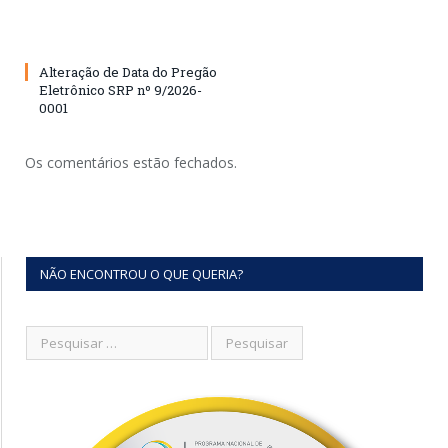
Alteração de Data do Pregão
Eletrônico SRP nº 9/2026-
0001
Os comentários estão fechados.
NÃO ENCONTROU O QUE QUERIA?