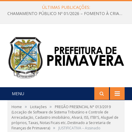
ÚLTIMAS PUBLICAÇÕES:
CHAMAMENTO PÚBLICO Nº 01/2026 – FOMENTO À CRIAÇÃO E A CIRCULAÇÃO DE PRODUÇÕES CULTURAIS – Aldir Blanc
MENU
»
»
Home
Licitações
PREGÃO PRESENCIAL N° 013/2019
(Locação de Software de Sistema Tributário e Controle de
Arrecadação, Cadastro imobiliário, Alvará, ISS, ITBI'S, Aluguel de
próprios, Taxas, Notas Ficais etc..Destinado a Secretaria de
»
Finanças de Primavera)
JUSTIFICATIVA – Assinado