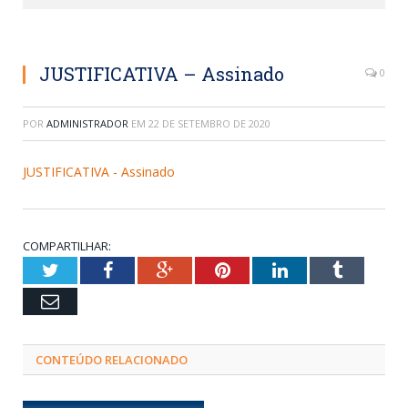
JUSTIFICATIVA – Assinado
0
POR
ADMINISTRADOR
EM
22 DE SETEMBRO DE 2020
JUSTIFICATIVA - Assinado
COMPARTILHAR:
Twitter
Facebook
Google+
Pinterest
LinkedIn
Tumblr
Email
CONTEÚDO RELACIONADO