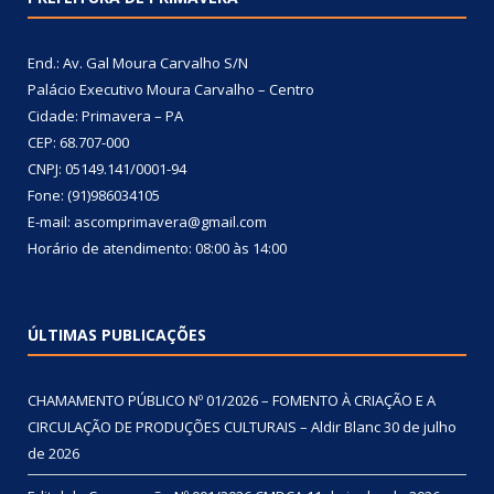
End.: Av. Gal Moura Carvalho S/N
Palácio Executivo Moura Carvalho – Centro
Cidade: Primavera – PA
CEP: 68.707-000
CNPJ: 05149.141/0001-94
Fone: (91)986034105
E-mail: ascomprimavera@gmail.com
Horário de atendimento: 08:00 às 14:00
ÚLTIMAS PUBLICAÇÕES
CHAMAMENTO PÚBLICO Nº 01/2026 – FOMENTO À CRIAÇÃO E A
CIRCULAÇÃO DE PRODUÇÕES CULTURAIS – Aldir Blanc
30 de julho
de 2026