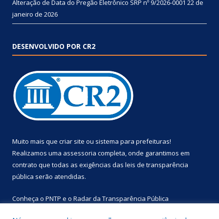
Alteração de Data do Pregão Eletrônico SRP nº 9/2026-0001
22 de
janeiro de 2026
DESENVOLVIDO POR CR2
Muito mais que
criar site
ou
sistema para prefeituras
!
Realizamos uma
assessoria
completa, onde garantimos em
contrato que todas as exigências das
leis de transparência
pública
serão atendidas.
Conheça o
PNTP
e o
Radar da Transparência Pública