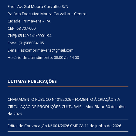
End.: Av. Gal Moura Carvalho S/N
Palácio Executivo Moura Carvalho – Centro
Cidade: Primavera – PA
CEP: 68.707-000
CNPJ: 05149.141/0001-94
Fone: (91)986034105
E-mail: ascomprimavera@gmail.com
Horário de atendimento: 08:00 às 14:00
ÚLTIMAS PUBLICAÇÕES
CHAMAMENTO PÚBLICO Nº 01/2026 – FOMENTO À CRIAÇÃO E A
CIRCULAÇÃO DE PRODUÇÕES CULTURAIS – Aldir Blanc
30 de julho
de 2026
Edital de Convocação Nº 001/2026 CMDCA
11 de junho de 2026