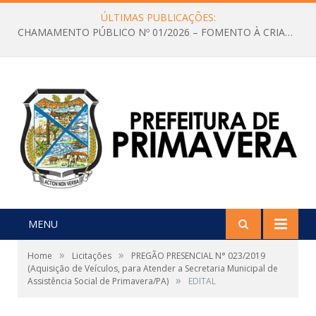
ÚLTIMAS PUBLICAÇÕES:
CHAMAMENTO PÚBLICO Nº 01/2026 – FOMENTO À CRIAÇÃO E A CIRCULAÇÃO DE PRODUÇÕES CULTURAIS – Aldir Blanc
MENU
»
»
Home
Licitações
PREGÃO PRESENCIAL N° 023/2019
(Aquisição de Veículos, para Atender a Secretaria Municipal de
»
Assistência Social de Primavera/PA)
EDITAL