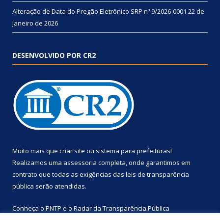
Alteração de Data do Pregão Eletrônico SRP nº 9/2026-0001
22 de
janeiro de 2026
DESENVOLVIDO POR CR2
Muito mais que
criar site
ou
sistema para prefeituras
!
Realizamos uma
assessoria
completa, onde garantimos em
contrato que todas as exigências das
leis de transparência
pública
serão atendidas.
Conheça o
PNTP
e o
Radar da Transparência Pública