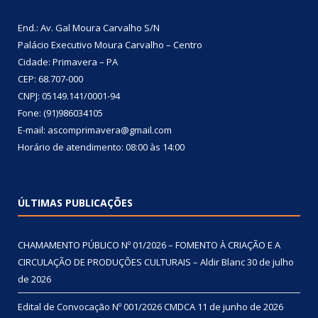
End.: Av. Gal Moura Carvalho S/N
Palácio Executivo Moura Carvalho – Centro
Cidade: Primavera – PA
CEP: 68.707-000
CNPJ: 05149.141/0001-94
Fone: (91)986034105
E-mail: ascomprimavera@gmail.com
Horário de atendimento: 08:00 às 14:00
ÚLTIMAS PUBLICAÇÕES
CHAMAMENTO PÚBLICO Nº 01/2026 – FOMENTO À CRIAÇÃO E A
CIRCULAÇÃO DE PRODUÇÕES CULTURAIS – Aldir Blanc
30 de julho
de 2026
Edital de Convocação Nº 001/2026 CMDCA
11 de junho de 2026