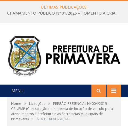
ÚLTIMAS PUBLICAÇÕES:
CHAMAMENTO PÚBLICO Nº 01/2026 – FOMENTO À CRIAÇÃO E A CIRCULAÇÃO DE PRODUÇÕES CULTURAIS – Aldir Blanc
MENU
»
»
Home
Licitações
PREGÃO PRESENCIAL Nº 004/2019-
CPL/PMP (Contratação de empresa de locação de veiculo para
atendimentos a Prefeitura e as Secretarias Municipais de
»
Primavera)
ATA DE REALIZAÇÃO