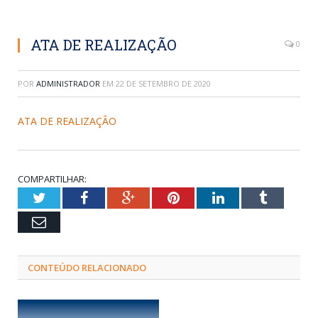
ATA DE REALIZAÇÃO
0
POR
ADMINISTRADOR
EM
22 DE SETEMBRO DE 2020
ATA DE REALIZAÇÃO
COMPARTILHAR:
Twitter
Facebook
Google+
Pinterest
LinkedIn
Tumblr
Email
CONTEÚDO RELACIONADO