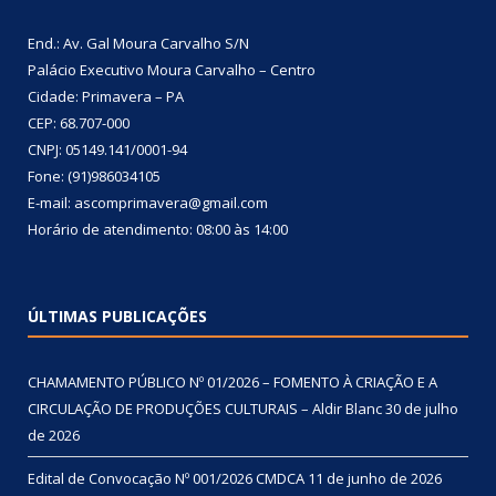
End.: Av. Gal Moura Carvalho S/N
Palácio Executivo Moura Carvalho – Centro
Cidade: Primavera – PA
CEP: 68.707-000
CNPJ: 05149.141/0001-94
Fone: (91)986034105
E-mail: ascomprimavera@gmail.com
Horário de atendimento: 08:00 às 14:00
ÚLTIMAS PUBLICAÇÕES
CHAMAMENTO PÚBLICO Nº 01/2026 – FOMENTO À CRIAÇÃO E A
CIRCULAÇÃO DE PRODUÇÕES CULTURAIS – Aldir Blanc
30 de julho
de 2026
Edital de Convocação Nº 001/2026 CMDCA
11 de junho de 2026