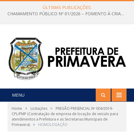
ÚLTIMAS PUBLICAÇÕES:
CHAMAMENTO PÚBLICO Nº 01/2026 – FOMENTO À CRIAÇÃO E A CIRCULAÇÃO DE PRODUÇÕES CULTURAIS – Aldir Blanc
MENU
»
»
Home
Licitações
PREGÃO PRESENCIAL Nº 004/2019-
CPL/PMP (Contratação de empresa de locação de veiculo para
atendimentos a Prefeitura e as Secretarias Municipais de
»
Primavera)
HOMOLOGAÇÃO