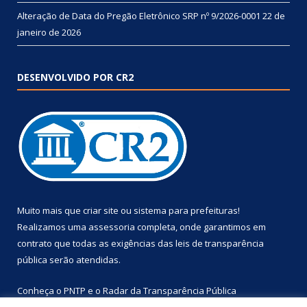
Alteração de Data do Pregão Eletrônico SRP nº 9/2026-0001
22 de
janeiro de 2026
DESENVOLVIDO POR CR2
Muito mais que
criar site
ou
sistema para prefeituras
!
Realizamos uma
assessoria
completa, onde garantimos em
contrato que todas as exigências das
leis de transparência
pública
serão atendidas.
Conheça o
PNTP
e o
Radar da Transparência Pública