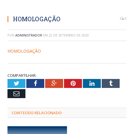
HOMOLOGAÇÃO
0
POR
ADMINISTRADOR
EM
22 DE SETEMBRO DE 2020
HOMOLOGAÇÃO
COMPARTILHAR:
Twitter
Facebook
Google+
Pinterest
LinkedIn
Tumblr
Email
CONTEÚDO RELACIONADO