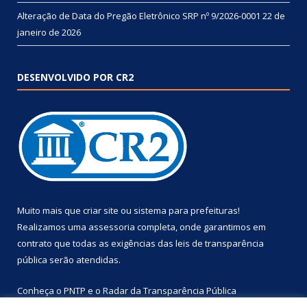
Alteração de Data do Pregão Eletrônico SRP nº 9/2026-0001
22 de
janeiro de 2026
DESENVOLVIDO POR CR2
Muito mais que
criar site
ou
sistema para prefeituras
!
Realizamos uma
assessoria
completa, onde garantimos em
contrato que todas as exigências das
leis de transparência
pública
serão atendidas.
Conheça o
PNTP
e o
Radar da Transparência Pública