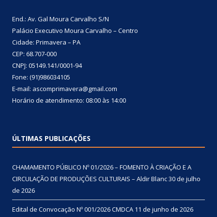
End.: Av. Gal Moura Carvalho S/N
Palácio Executivo Moura Carvalho – Centro
Cidade: Primavera – PA
CEP: 68.707-000
CNPJ: 05149.141/0001-94
Fone: (91)986034105
E-mail: ascomprimavera@gmail.com
Horário de atendimento: 08:00 às 14:00
ÚLTIMAS PUBLICAÇÕES
CHAMAMENTO PÚBLICO Nº 01/2026 – FOMENTO À CRIAÇÃO E A
CIRCULAÇÃO DE PRODUÇÕES CULTURAIS – Aldir Blanc
30 de julho
de 2026
Edital de Convocação Nº 001/2026 CMDCA
11 de junho de 2026