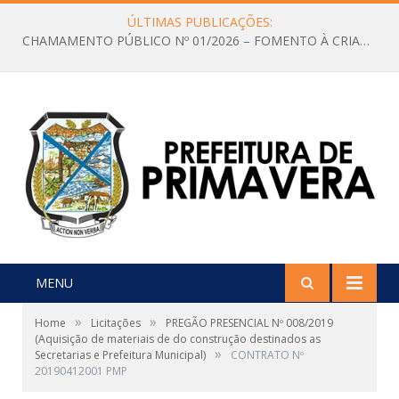
ÚLTIMAS PUBLICAÇÕES:
CHAMAMENTO PÚBLICO Nº 01/2026 – FOMENTO À CRIAÇÃO E A CIRCULAÇÃO DE PRODUÇÕES CULTURAIS – Aldir Blanc
MENU
»
»
Home
Licitações
PREGÃO PRESENCIAL Nº 008/2019
(Aquisição de materiais de do construção destinados as
»
Secretarias e Prefeitura Municipal)
CONTRATO Nº
20190412001 PMP