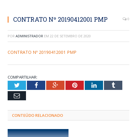
CONTRATO Nº 20190412001 PMP
0
POR
ADMINISTRADOR
EM
22 DE SETEMBRO DE 2020
CONTRATO Nº 20190412001 PMP
COMPARTILHAR:
Twitter
Facebook
Google+
Pinterest
LinkedIn
Tumblr
Email
CONTEÚDO RELACIONADO