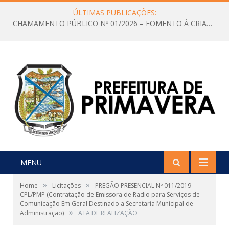
ÚLTIMAS PUBLICAÇÕES:
CHAMAMENTO PÚBLICO Nº 01/2026 – FOMENTO À CRIAÇÃO E A CIRCULAÇÃO DE PRODUÇÕES CULTURAIS – Aldir Blanc
MENU
»
»
Home
Licitações
PREGÃO PRESENCIAL Nº 011/2019-
CPL/PMP (Contratação de Emissora de Radio para Serviços de
Comunicação Em Geral Destinado a Secretaria Municipal de
»
Administração)
ATA DE REALIZAÇÃO