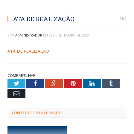
ATA DE REALIZAÇÃO
0
POR
ADMINISTRADOR
EM
22 DE SETEMBRO DE 2020
ATA DE REALIZAÇÃO
COMPARTILHAR:
Twitter
Facebook
Google+
Pinterest
LinkedIn
Tumblr
Email
CONTEÚDO RELACIONADO