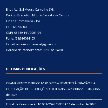
End.: Av. Gal Moura Carvalho S/N
Palácio Executivo Moura Carvalho – Centro
Cidade: Primavera – PA
CEP: 68.707-000
CNPJ: 05149.141/0001-94
Fone: (91)986034105
E-mail: ascomprimavera@gmail.com
Horário de atendimento: 08:00 às 14:00
ÚLTIMAS PUBLICAÇÕES
CHAMAMENTO PÚBLICO Nº 01/2026 – FOMENTO À CRIAÇÃO E A
CIRCULAÇÃO DE PRODUÇÕES CULTURAIS – Aldir Blanc
30 de julho
de 2026
Edital de Convocação Nº 001/2026 CMDCA
11 de junho de 2026