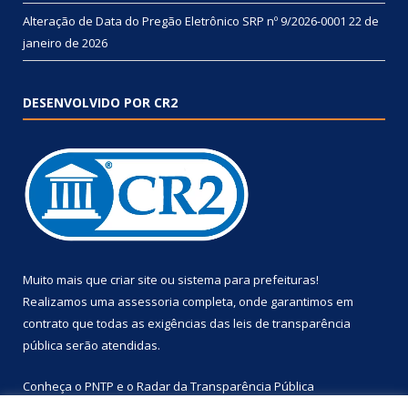
Alteração de Data do Pregão Eletrônico SRP nº 9/2026-0001
22 de
janeiro de 2026
DESENVOLVIDO POR CR2
Muito mais que
criar site
ou
sistema para prefeituras
!
Realizamos uma
assessoria
completa, onde garantimos em
contrato que todas as exigências das
leis de transparência
pública
serão atendidas.
Conheça o
PNTP
e o
Radar da Transparência Pública