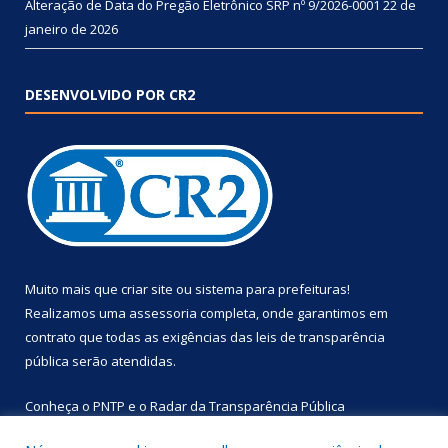
Alteração de Data do Pregão Eletrônico SRP nº 9/2026-0001
22 de
janeiro de 2026
DESENVOLVIDO POR CR2
Muito mais que
criar site
ou
sistema para prefeituras
!
Realizamos uma
assessoria
completa, onde garantimos em
contrato que todas as exigências das
leis de transparência
pública
serão atendidas.
Conheça o
PNTP
e o
Radar da Transparência Pública