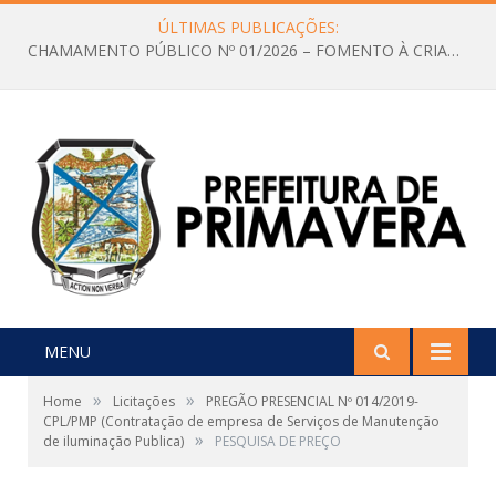
ÚLTIMAS PUBLICAÇÕES:
CHAMAMENTO PÚBLICO Nº 01/2026 – FOMENTO À CRIAÇÃO E A CIRCULAÇÃO DE PRODUÇÕES CULTURAIS – Aldir Blanc
MENU
»
»
Home
Licitações
PREGÃO PRESENCIAL Nº 014/2019-
CPL/PMP (Contratação de empresa de Serviços de Manutenção
»
de iluminação Publica)
PESQUISA DE PREÇO