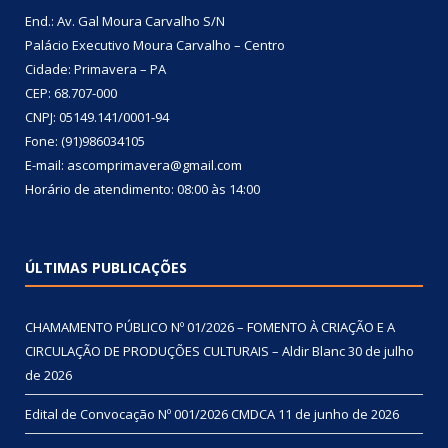
End.: Av. Gal Moura Carvalho S/N
Palácio Executivo Moura Carvalho – Centro
Cidade: Primavera – PA
CEP: 68.707-000
CNPJ: 05149.141/0001-94
Fone: (91)986034105
E-mail: ascomprimavera@gmail.com
Horário de atendimento: 08:00 às 14:00
ÚLTIMAS PUBLICAÇÕES
CHAMAMENTO PÚBLICO Nº 01/2026 – FOMENTO À CRIAÇÃO E A
CIRCULAÇÃO DE PRODUÇÕES CULTURAIS – Aldir Blanc
30 de julho
de 2026
Edital de Convocação Nº 001/2026 CMDCA
11 de junho de 2026