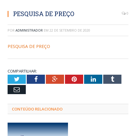
PESQUISA DE PREÇO
0
POR
ADMINISTRADOR
EM
22 DE SETEMBRO DE 2020
PESQUISA DE PREÇO
COMPARTILHAR:
Twitter
Facebook
Google+
Pinterest
LinkedIn
Tumblr
Email
CONTEÚDO RELACIONADO