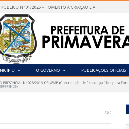
CHAMAMENTO PÚBLICO Nº 01/2026 – FOMENTO À CRIAÇÃO E A CIRCULAÇÃO DE PRODUÇÕES CULTURAIS – Aldir Blanc
NICÍPIO
O GOVERNO
PUBLICAÇÕES OFICIAIS
 PRESENCIAL Nº 028/2019-CPL/PMP (Contratação de Pessoa Jurídica para Forne
REFERENCIA
0