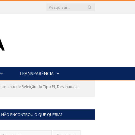
TRANSPARÊNCIA
cimento de Refeição do Tipo Pf, Destinada as
NÃO ENCONTROU O QUE QUERIA?