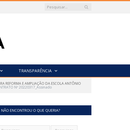
TRANSPARÊNCIA
ARA REFORMA E AMPLIAÇÃO DA ESCOLA ANTÔNIO
NTRATO Nº 20220317_Assinado
NÃO ENCONTROU O QUE QUERIA?