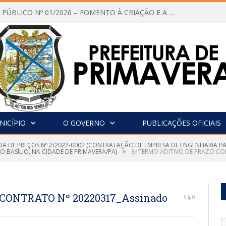
CHAMAMENTO PÚBLICO Nº 01/2026 – FOMENTO À CRIAÇÃO E A CIRCULAÇÃO DE PRODUÇÕES CULTURAIS – Aldir Blanc
NICÍPIO
O GOVERNO
PUBLICAÇÕES OFICIAIS
A DE PREÇOS Nº 2/2022-0002 (CONTRATAÇÃO DE EMPRESA DE ENGENHARIA P
»
BASÍLIO, NA CIDADE DE PRIMAVERA/PA)
8º TERMO ADITIVO DE PRAZO CO
 CONTRATO Nº 20220317_Assinado
0