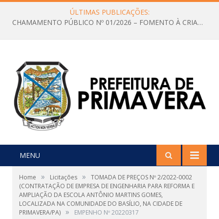
ÚLTIMAS PUBLICAÇÕES:
CHAMAMENTO PÚBLICO Nº 01/2026 – FOMENTO À CRIAÇÃO E A CIRCULAÇÃO DE PRODUÇÕES CULTURAIS – Aldir Blanc
MENU
»
»
Home
Licitações
TOMADA DE PREÇOS Nº 2/2022-0002
(CONTRATAÇÃO DE EMPRESA DE ENGENHARIA PARA REFORMA E
AMPLIAÇÃO DA ESCOLA ANTÔNIO MARTINS GOMES,
LOCALIZADA NA COMUNIDADE DO BASÍLIO, NA CIDADE DE
»
PRIMAVERA/PA)
EMPENHO Nº 20220317