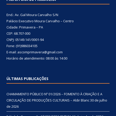
End.: Av. Gal Moura Carvalho S/N
Palácio Executivo Moura Carvalho – Centro
Cidade: Primavera – PA
CEP: 68.707-000
CNPJ: 05149.141/0001-94
Fone: (91)986034105
E-mail: ascomprimavera@gmail.com
Horário de atendimento: 08:00 às 14:00
ÚLTIMAS PUBLICAÇÕES
CHAMAMENTO PÚBLICO Nº 01/2026 – FOMENTO À CRIAÇÃO E A
CIRCULAÇÃO DE PRODUÇÕES CULTURAIS – Aldir Blanc
30 de julho
de 2026