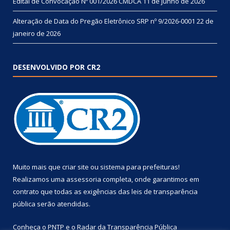
Edital de Convocação Nº 001/2026 CMDCA
11 de junho de 2026
Alteração de Data do Pregão Eletrônico SRP nº 9/2026-0001
22 de
janeiro de 2026
DESENVOLVIDO POR CR2
Muito mais que
criar site
ou
sistema para prefeituras
!
Realizamos uma
assessoria
completa, onde garantimos em
contrato que todas as exigências das
leis de transparência
pública
serão atendidas.
Conheça o
PNTP
e o
Radar da Transparência Pública