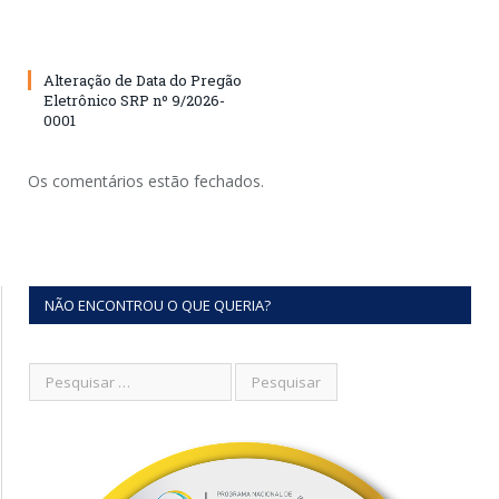
Alteração de Data do Pregão
Eletrônico SRP nº 9/2026-
0001
Os comentários estão fechados.
NÃO ENCONTROU O QUE QUERIA?