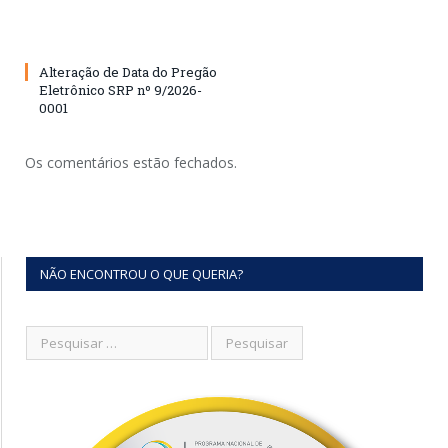
Alteração de Data do Pregão
Eletrônico SRP nº 9/2026-
0001
Os comentários estão fechados.
NÃO ENCONTROU O QUE QUERIA?