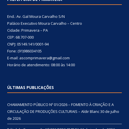
End.: Av. Gal Moura Carvalho S/N
Palácio Executivo Moura Carvalho – Centro
Cidade: Primavera – PA
CEP: 68.707-000
CNPJ: 05149.141/0001-94
Fone: (91)986034105
E-mail: ascomprimavera@gmail.com
Horário de atendimento: 08:00 às 14:00
ÚLTIMAS PUBLICAÇÕES
CHAMAMENTO PÚBLICO Nº 01/2026 – FOMENTO À CRIAÇÃO E A
CIRCULAÇÃO DE PRODUÇÕES CULTURAIS – Aldir Blanc
30 de julho
de 2026