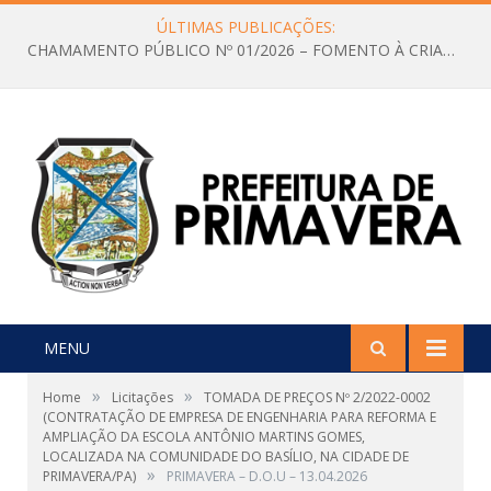
ÚLTIMAS PUBLICAÇÕES:
CHAMAMENTO PÚBLICO Nº 01/2026 – FOMENTO À CRIAÇÃO E A CIRCULAÇÃO DE PRODUÇÕES CULTURAIS – Aldir Blanc
MENU
»
»
Home
Licitações
TOMADA DE PREÇOS Nº 2/2022-0002
(CONTRATAÇÃO DE EMPRESA DE ENGENHARIA PARA REFORMA E
AMPLIAÇÃO DA ESCOLA ANTÔNIO MARTINS GOMES,
LOCALIZADA NA COMUNIDADE DO BASÍLIO, NA CIDADE DE
»
PRIMAVERA/PA)
PRIMAVERA – D.O.U – 13.04.2026