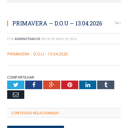
PRIMAVERA – D.O.U – 13.04.2026
0
POR
ADMINISTRADOR
EM
18 DE MAIO DE 2026
PRIMAVERA - D.O.U - 13.04.2026
COMPARTILHAR:
Twitter
Facebook
Google+
Pinterest
LinkedIn
Tumblr
Email
CONTEÚDO RELACIONADO