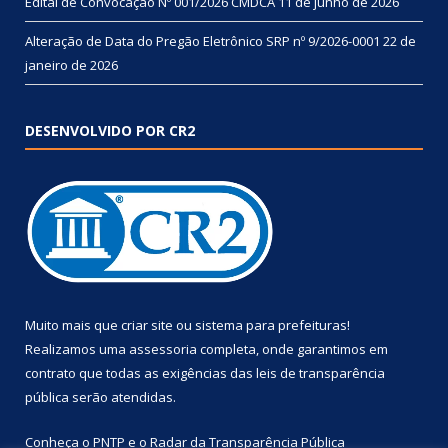
Edital de Convocação Nº 001/2026 CMDCA
11 de junho de 2026
Alteração de Data do Pregão Eletrônico SRP nº 9/2026-0001
22 de
janeiro de 2026
DESENVOLVIDO POR CR2
Muito mais que
criar site
ou
sistema para prefeituras
!
Realizamos uma
assessoria
completa, onde garantimos em
contrato que todas as exigências das
leis de transparência
pública
serão atendidas.
Conheça o
PNTP
e o
Radar da Transparência Pública