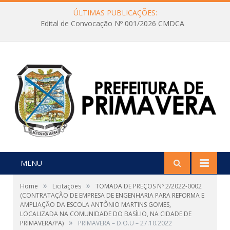
ÚLTIMAS PUBLICAÇÕES:
Edital de Convocação Nº 001/2026 CMDCA
MENU
»
»
Home
Licitações
TOMADA DE PREÇOS Nº 2/2022-0002
(CONTRATAÇÃO DE EMPRESA DE ENGENHARIA PARA REFORMA E
AMPLIAÇÃO DA ESCOLA ANTÔNIO MARTINS GOMES,
LOCALIZADA NA COMUNIDADE DO BASÍLIO, NA CIDADE DE
»
PRIMAVERA/PA)
PRIMAVERA – D.O.U – 27.10.2022