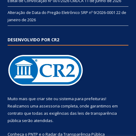
Edital de Convocação Nº 001/2026 CMDCA
11 de junho de 2026
Alteração de Data do Pregão Eletrônico SRP nº 9/2026-0001
22 de
janeiro de 2026
DESENVOLVIDO POR CR2
Muito mais que
criar site
ou
sistema para prefeituras
!
Realizamos uma
assessoria
completa, onde garantimos em
contrato que todas as exigências das
leis de transparência
pública
serão atendidas.
Conheça o
PNTP
e o
Radar da Transparência Pública