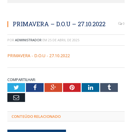
PRIMAVERA – D.O.U – 27.10.2022
0
POR
ADMINISTRADOR
EM
25 DE ABRIL DE 2025
PRIMAVERA - D.O.U - 27.10.2022
COMPARTILHAR:
Twitter
Facebook
Google+
Pinterest
LinkedIn
Tumblr
Email
CONTEÚDO RELACIONADO