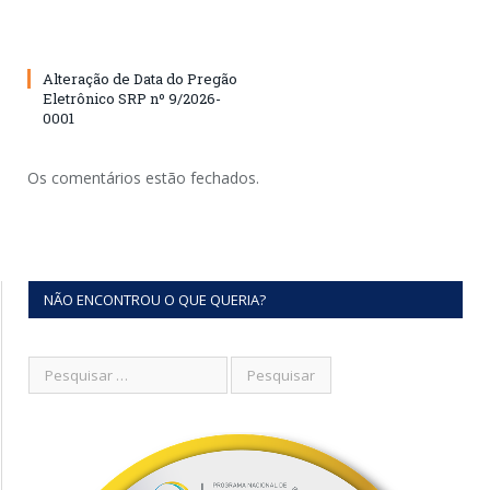
Alteração de Data do Pregão
Eletrônico SRP nº 9/2026-
0001
Os comentários estão fechados.
NÃO ENCONTROU O QUE QUERIA?