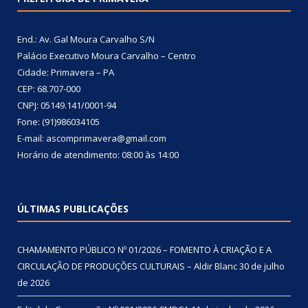
End.: Av. Gal Moura Carvalho S/N
Palácio Executivo Moura Carvalho – Centro
Cidade: Primavera – PA
CEP: 68.707-000
CNPJ: 05149.141/0001-94
Fone: (91)986034105
E-mail: ascomprimavera@gmail.com
Horário de atendimento: 08:00 às 14:00
ÚLTIMAS PUBLICAÇÕES
CHAMAMENTO PÚBLICO Nº 01/2026 – FOMENTO À CRIAÇÃO E A
CIRCULAÇÃO DE PRODUÇÕES CULTURAIS – Aldir Blanc
30 de julho
de 2026