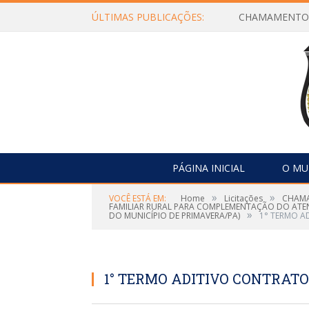
ÚLTIMAS PUBLICAÇÕES:
PÁGINA INICIAL
O MU
»
»
VOCÊ ESTÁ EM:
Home
Licitações
CHAMA
FAMILIAR RURAL PARA COMPLEMENTAÇÃO DO ATE
»
DO MUNICÍPIO DE PRIMAVERA/PA)
1° TERMO AD
1° TERMO ADITIVO CONTRATO 