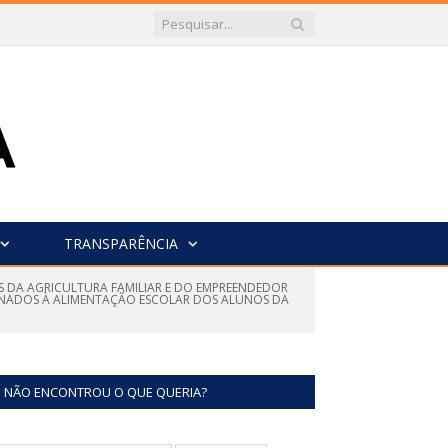
TRANSPARÊNCIA
ES DA AGRICULTURA FAMILIAR E DO EMPREENDEDOR
INADOS À ALIMENTAÇÃO ESCOLAR DOS ALUNOS DA
NÃO ENCONTROU O QUE QUERIA?