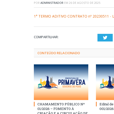
POR
ADMINISTRADOR
EM
26 DE AGOSTO DE 2025
1° TERMO ADITIVO CONTRATO nº 20230511 - 
COMPARTILHAR:
Twi
CONTEÚDO RELACIONADO
CHAMAMENTO PÚBLICO Nº
Edital d
01/2026 – FOMENTO À
001/202
CRIAÇÃO E A CIRCULAÇÃO DE