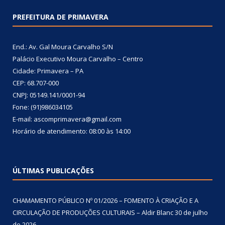
PREFEITURA DE PRIMAVERA
End.: Av. Gal Moura Carvalho S/N
Palácio Executivo Moura Carvalho – Centro
Cidade: Primavera – PA
CEP: 68.707-000
CNPJ: 05149.141/0001-94
Fone: (91)986034105
E-mail: ascomprimavera@gmail.com
Horário de atendimento: 08:00 às 14:00
ÚLTIMAS PUBLICAÇÕES
CHAMAMENTO PÚBLICO Nº 01/2026 – FOMENTO À CRIAÇÃO E A
CIRCULAÇÃO DE PRODUÇÕES CULTURAIS – Aldir Blanc
30 de julho
de 2026