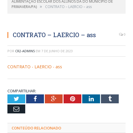
ALIMENTAÇÃO ESCOLAR DOS ALUNOS DA DO MUNICÍPIO DE
»
PRIMAVERA/PA)
CONTRATO – LAERCIO – ass
CONTRATO – LAERCIO – ass
0
POR
CR2-ADMIN5
EM
7 DE JUNHO DE 2023
CONTRATO - LAERCIO - ass
COMPARTILHAR:
Twitter
Facebook
Google+
Pinterest
LinkedIn
Tumblr
Email
CONTEÚDO RELACIONADO