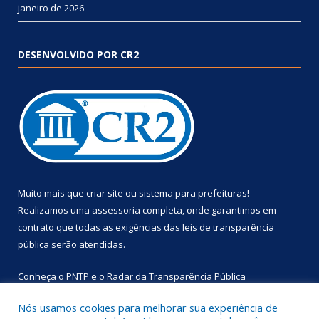
janeiro de 2026
DESENVOLVIDO POR CR2
Muito mais que
criar site
ou
sistema para prefeituras
!
Realizamos uma
assessoria
completa, onde garantimos em
contrato que todas as exigências das
leis de transparência
pública
serão atendidas.
Conheça o
PNTP
e o
Radar da Transparência Pública
Nós usamos cookies para melhorar sua experiência de