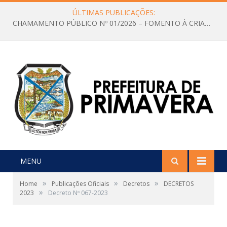
ÚLTIMAS PUBLICAÇÕES:
CHAMAMENTO PÚBLICO Nº 01/2026 – FOMENTO À CRIAÇÃO E A CIRCULAÇÃO DE PRODUÇÕES CULTURAIS – Aldir Blanc
MENU
»
»
»
Home
Publicações Oficiais
Decretos
DECRETOS
»
2023
Decreto Nº 067-2023