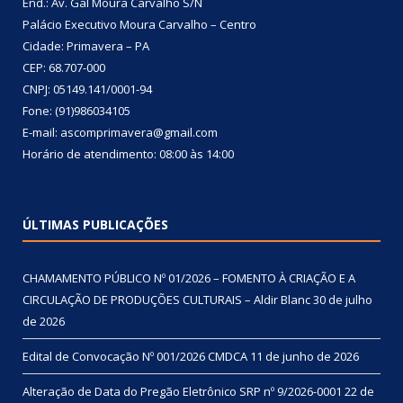
End.: Av. Gal Moura Carvalho S/N
Palácio Executivo Moura Carvalho – Centro
Cidade: Primavera – PA
CEP: 68.707-000
CNPJ: 05149.141/0001-94
Fone: (91)986034105
E-mail: ascomprimavera@gmail.com
Horário de atendimento: 08:00 às 14:00
ÚLTIMAS PUBLICAÇÕES
CHAMAMENTO PÚBLICO Nº 01/2026 – FOMENTO À CRIAÇÃO E A
CIRCULAÇÃO DE PRODUÇÕES CULTURAIS – Aldir Blanc
30 de julho
de 2026
Edital de Convocação Nº 001/2026 CMDCA
11 de junho de 2026
Alteração de Data do Pregão Eletrônico SRP nº 9/2026-0001
22 de