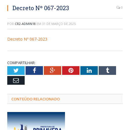
Decreto Nº 067-2023
0
POR
CR2-ADMIN18
EM
31 DE MARÇO DE 2025
Decreto Nº 067-2023
COMPARTILHAR:
Twitter
Facebook
Google+
Pinterest
LinkedIn
Tumblr
Email
CONTEÚDO RELACIONADO