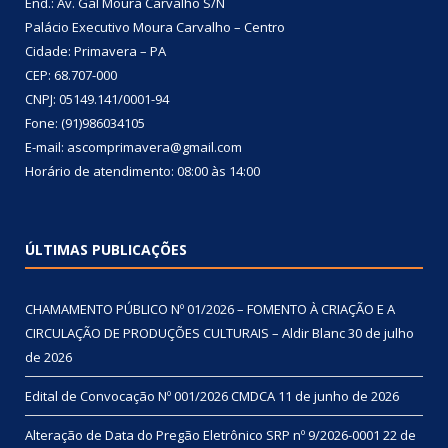
End.: Av. Gal Moura Carvalho S/N
Palácio Executivo Moura Carvalho – Centro
Cidade: Primavera – PA
CEP: 68.707-000
CNPJ: 05149.141/0001-94
Fone: (91)986034105
E-mail: ascomprimavera@gmail.com
Horário de atendimento: 08:00 às 14:00
ÚLTIMAS PUBLICAÇÕES
CHAMAMENTO PÚBLICO Nº 01/2026 – FOMENTO À CRIAÇÃO E A
CIRCULAÇÃO DE PRODUÇÕES CULTURAIS – Aldir Blanc
30 de julho
de 2026
Edital de Convocação Nº 001/2026 CMDCA
11 de junho de 2026
Alteração de Data do Pregão Eletrônico SRP nº 9/2026-0001
22 de