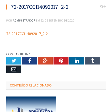
72-2017CCI14092017_2-2
0
POR
ADMINISTRADOR
EM
22 DE SETEMBRO DE 2020
72-2017CCI14092017_2-2
COMPARTILHAR:
Twitter
Facebook
Google+
Pinterest
LinkedIn
Tumblr
Email
CONTEÚDO RELACIONADO