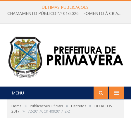
ÚLTIMAS PUBLICAÇÕES:
CHAMAMENTO PÚBLICO Nº 01/2026 – FOMENTO À CRIAÇÃO E A CIRCULAÇÃO DE PRODUÇÕES CULTURAIS – Aldir Blanc
MENU
»
»
»
Home
Publicações Oficiais
Decretos
DECRETOS
»
2017
72-2017CCI14092017_2-2