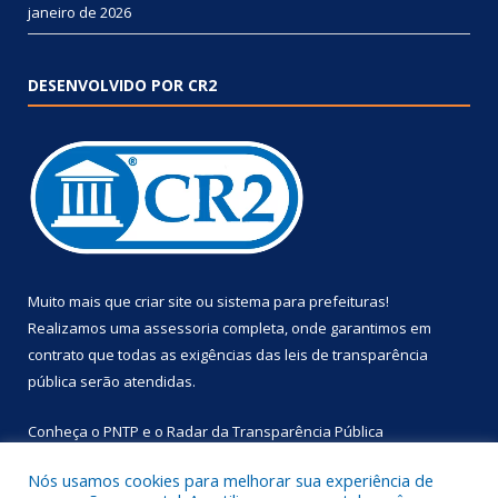
janeiro de 2026
DESENVOLVIDO POR CR2
Muito mais que
criar site
ou
sistema para prefeituras
!
Realizamos uma
assessoria
completa, onde garantimos em
contrato que todas as exigências das
leis de transparência
pública
serão atendidas.
Conheça o
PNTP
e o
Radar da Transparência Pública
Nós usamos cookies para melhorar sua experiência de