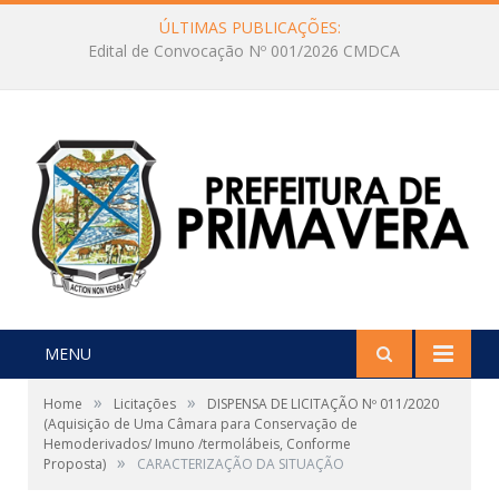
ÚLTIMAS PUBLICAÇÕES:
Edital de Convocação Nº 001/2026 CMDCA
MENU
»
»
Home
Licitações
DISPENSA DE LICITAÇÃO Nº 011/2020
(Aquisição de Uma Câmara para Conservação de
Hemoderivados/ Imuno /termolábeis, Conforme
»
Proposta)
CARACTERIZAÇÃO DA SITUAÇÃO