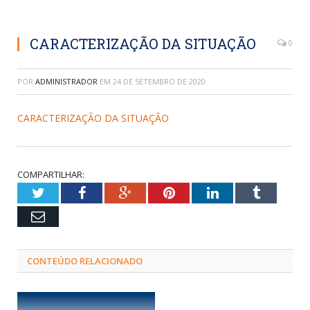
CARACTERIZAÇÃO DA SITUAÇÃO
0
POR
ADMINISTRADOR
EM
24 DE SETEMBRO DE 2020
CARACTERIZAÇÃO DA SITUAÇÃO
COMPARTILHAR:
Twitter
Facebook
Google+
Pinterest
LinkedIn
Tumblr
Email
CONTEÚDO RELACIONADO