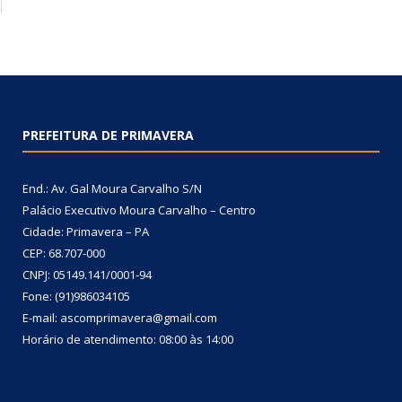
PREFEITURA DE PRIMAVERA
End.: Av. Gal Moura Carvalho S/N
Palácio Executivo Moura Carvalho – Centro
Cidade: Primavera – PA
CEP: 68.707-000
CNPJ: 05149.141/0001-94
Fone: (91)986034105
E-mail: ascomprimavera@gmail.com
Horário de atendimento: 08:00 às 14:00