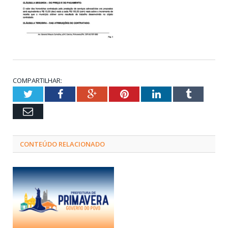
COMPARTILHAR:
Twitter
Facebook
Google+
Pinterest
LinkedIn
Tumblr
Email
CONTEÚDO RELACIONADO