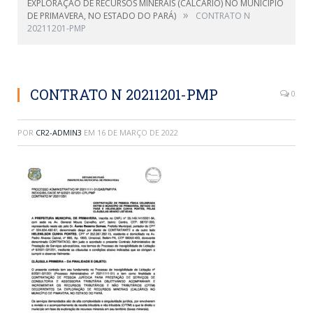
EXPLORAÇÃO DE RECURSOS MINERAIS (CALCÁRIO) NO MUNICÍPIO
»
DE PRIMAVERA, NO ESTADO DO PARÁ)
CONTRATO N
20211201-PMP
CONTRATO N 20211201-PMP
0
POR
CR2-ADMIN3
EM
16 DE MARÇO DE 2022