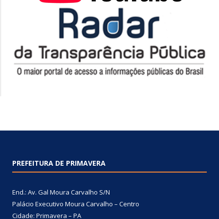
PREFEITURA DE PRIMAVERA
End.: Av. Gal Moura Carvalho S/N
Palácio Executivo Moura Carvalho – Centro
Cidade: Primavera – PA