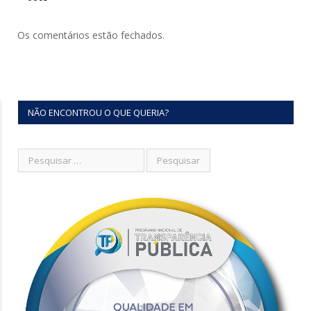
Os comentários estão fechados.
NÃO ENCONTROU O QUE QUERIA?