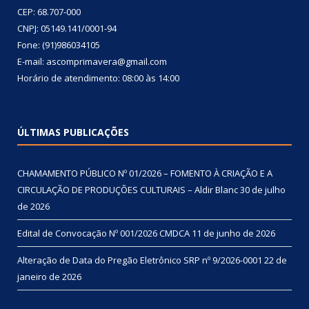
CEP: 68.707-000
CNPJ: 05149.141/0001-94
Fone: (91)986034105
E-mail: ascomprimavera@gmail.com
Horário de atendimento: 08:00 às 14:00
ÚLTIMAS PUBLICAÇÕES
CHAMAMENTO PÚBLICO Nº 01/2026 – FOMENTO À CRIAÇÃO E A
CIRCULAÇÃO DE PRODUÇÕES CULTURAIS – Aldir Blanc
30 de julho
de 2026
Edital de Convocação Nº 001/2026 CMDCA
11 de junho de 2026
Alteração de Data do Pregão Eletrônico SRP nº 9/2026-0001
22 de
janeiro de 2026