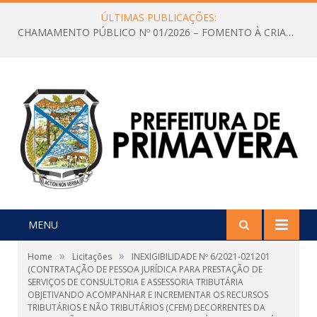
ÚLTIMAS PUBLICAÇÕES:
CHAMAMENTO PÚBLICO Nº 01/2026 – FOMENTO À CRIAÇÃO E A CIRCULAÇÃO DE PRODUÇÕES CULTURAIS – Aldir Blanc
MENU
»
»
Home
Licitações
INEXIGIBILIDADE Nº 6/2021-021201
(CONTRATAÇÃO DE PESSOA JURÍDICA PARA PRESTAÇÃO DE
SERVIÇOS DE CONSULTORIA E ASSESSORIA TRIBUTÁRIA
OBJETIVANDO ACOMPANHAR E INCREMENTAR OS RECURSOS
TRIBUTÁRIOS E NÃO TRIBUTÁRIOS (CFEM) DECORRENTES DA