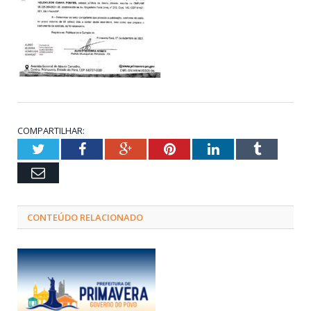
COMPARTILHAR:
Twitter
Facebook
Google+
Pinterest
LinkedIn
Tumblr
Email
CONTEÚDO RELACIONADO