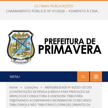
ÚLTIMAS PUBLICAÇÕES:
CHAMAMENTO PÚBLICO Nº 01/2026 – FOMENTO À CRIAÇÃO E A CIRCULAÇÃO DE PRODUÇÕES CULTURAIS – Aldir Blanc
MENU
»
»
Home
Licitações
INEXIGIBILIDADE Nº 6/2021-021201
(CONTRATAÇÃO DE PESSOA JURÍDICA PARA PRESTAÇÃO DE
SERVIÇOS DE CONSULTORIA E ASSESSORIA TRIBUTÁRIA
OBJETIVANDO ACOMPANHAR E INCREMENTAR OS RECURSOS
TRIBUTÁRIOS E NÃO TRIBUTÁRIOS (CFEM) DECORRENTES DA