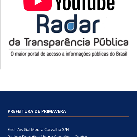
PREFEITURA DE PRIMAVERA
End.: Av. Gal Moura Carvalho S/N
Palácio Executivo Moura Carvalho – Centro