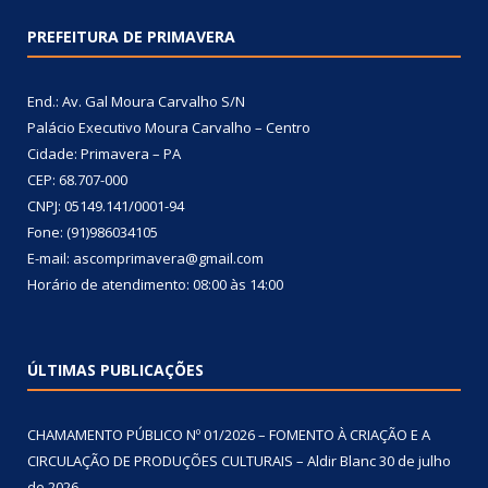
PREFEITURA DE PRIMAVERA
End.: Av. Gal Moura Carvalho S/N
Palácio Executivo Moura Carvalho – Centro
Cidade: Primavera – PA
CEP: 68.707-000
CNPJ: 05149.141/0001-94
Fone: (91)986034105
E-mail: ascomprimavera@gmail.com
Horário de atendimento: 08:00 às 14:00
ÚLTIMAS PUBLICAÇÕES
CHAMAMENTO PÚBLICO Nº 01/2026 – FOMENTO À CRIAÇÃO E A
CIRCULAÇÃO DE PRODUÇÕES CULTURAIS – Aldir Blanc
30 de julho
de 2026