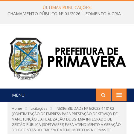
ÚLTIMAS PUBLICAÇÕES:
CHAMAMENTO PÚBLICO Nº 01/2026 – FOMENTO À CRIAÇÃO E A CIRCULAÇÃO DE PRODUÇÕES CULTURAIS – Aldir Blanc
MENU
»
»
Home
Licitações
INEXIGIBILIDADE Nº 6/2023-110102
(CONTRATAÇÃO DE EMPRESA PARA PRESTAÇÃO DE SERVIÇO DE
MANUTENÇÃO E ATUALIZAÇÃO DE SISTEMA INTEGRADO DE
GESTÃO PÚBLICA (SOFTWARES) PARA ATENDIMENTO A GERAÇÃO
DO E-CONTAS DO TMC/PA E ATENDIMENTO AS NORMAS DE