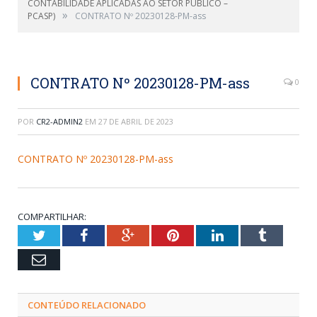
CONTABILIDADE APLICADAS AO SETOR PÚBLICO –
»
PCASP)
CONTRATO Nº 20230128-PM-ass
CONTRATO Nº 20230128-PM-ass
0
POR
CR2-ADMIN2
EM
27 DE ABRIL DE 2023
CONTRATO Nº 20230128-PM-ass
COMPARTILHAR:
Twitter
Facebook
Google+
Pinterest
LinkedIn
Tumblr
Email
CONTEÚDO RELACIONADO