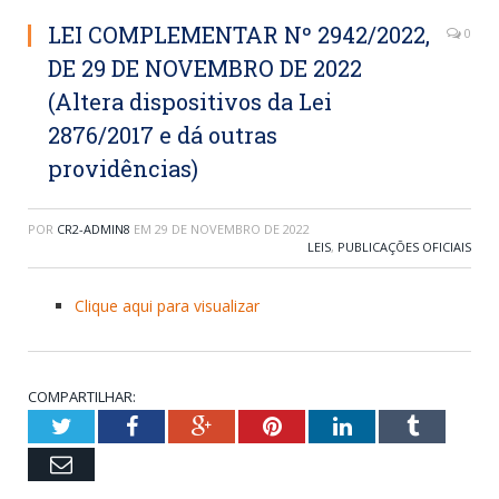
LEI COMPLEMENTAR Nº 2942/2022,
0
DE 29 DE NOVEMBRO DE 2022
(Altera dispositivos da Lei
2876/2017 e dá outras
providências)
POR
CR2-ADMIN8
EM
29 DE NOVEMBRO DE 2022
LEIS
,
PUBLICAÇÕES OFICIAIS
Clique aqui para visualizar
COMPARTILHAR:
Twitter
Facebook
Google+
Pinterest
LinkedIn
Tumblr
Email