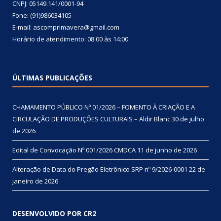
CNPJ: 05149.141/0001-94
Fone: (91)986034105
E-mail: ascomprimavera@gmail.com
Horário de atendimento: 08:00 às 14:00
ÚLTIMAS PUBLICAÇÕES
CHAMAMENTO PÚBLICO Nº 01/2026 – FOMENTO À CRIAÇÃO E A
CIRCULAÇÃO DE PRODUÇÕES CULTURAIS – Aldir Blanc
30 de julho
de 2026
Edital de Convocação Nº 001/2026 CMDCA
11 de junho de 2026
Alteração de Data do Pregão Eletrônico SRP nº 9/2026-0001
22 de
janeiro de 2026
DESENVOLVIDO POR CR2