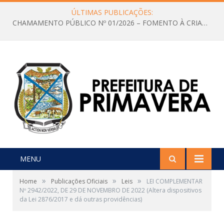
ÚLTIMAS PUBLICAÇÕES:
CHAMAMENTO PÚBLICO Nº 01/2026 – FOMENTO À CRIAÇÃO E A CIRCULAÇÃO DE PRODUÇÕES CULTURAIS – Aldir Blanc
MENU
»
»
»
Home
Publicações Oficiais
Leis
LEI COMPLEMENTAR
Nº 2942/2022, DE 29 DE NOVEMBRO DE 2022 (Altera dispositivos
da Lei 2876/2017 e dá outras providências)