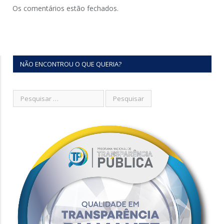
Os comentários estão fechados.
NÃO ENCONTROU O QUE QUERIA?