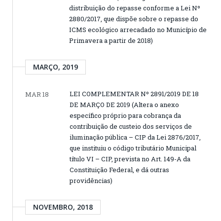
distribuição do repasse conforme a Lei Nº
2880/2017, que dispõe sobre o repasse do
ICMS ecológico arrecadado no Município de
Primavera a partir de 2018)
MARÇO, 2019
LEI COMPLEMENTAR Nº 2891/2019 DE 18
MAR 18
DE MARÇO DE 2019 (Altera o anexo
específico próprio para cobrança da
contribuição de custeio dos serviços de
iluminação pública – CIP da Lei 2876/2017,
que instituiu o código tributário Municipal
título VI – CIP, prevista no Art. 149-A da
Constituição Federal, e dá outras
providências)
NOVEMBRO, 2018