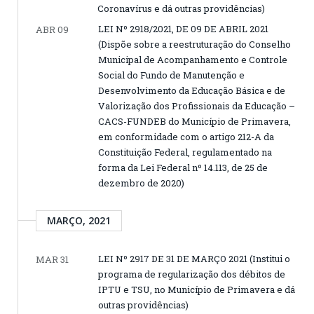
Coronavírus e dá outras providências)
LEI Nº 2918/2021, DE 09 DE ABRIL 2021
ABR 09
(Dispõe sobre a reestruturação do Conselho
Municipal de Acompanhamento e Controle
Social do Fundo de Manutenção e
Desenvolvimento da Educação Básica e de
Valorização dos Profissionais da Educação –
CACS-FUNDEB do Município de Primavera,
em conformidade com o artigo 212-A da
Constituição Federal, regulamentado na
forma da Lei Federal nº 14.113, de 25 de
dezembro de 2020)
MARÇO, 2021
LEI Nº 2917 DE 31 DE MARÇO 2021 (Institui o
MAR 31
programa de regularização dos débitos de
IPTU e TSU, no Município de Primavera e dá
outras providências)