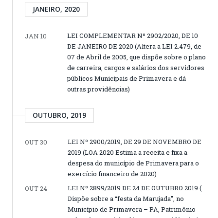
JANEIRO, 2020
LEI COMPLEMENTAR Nº 2902/2020, DE 10
JAN 10
DE JANEIRO DE 2020 (Altera a LEI 2.479, de
07 de Abril de 2005, que dispõe sobre o plano
de carreira, cargos e salários dos servidores
públicos Municipais de Primavera e dá
outras providências)
OUTUBRO, 2019
LEI Nº 2900/2019, DE 29 DE NOVEMBRO DE
OUT 30
2019 (LOA 2020 Estima a receita e fixa a
despesa do município de Primavera para o
exercício financeiro de 2020)
LEI Nº 2899/2019 DE 24 DE OUTUBRO 2019 (
OUT 24
Dispõe sobre a “festa da Marujada”, no
Município de Primavera – PA, Patrimônio