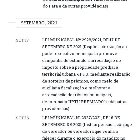
do Para e dá outras providências)
SETEMBRO, 2021
LEI MUNICIPAL Nº 2928/2021, DE 17 DE
SET 17
SETEMBRO DE 2021 (Dispõe autorização ao
poder executivo municipal a promover
campanha de estímulo à arrecadação do
imposto sobre a propriedade predial e
territorial urbana -IPTU, mediante realização
de sorteios de prêmios, como meio de
auxiliar a fiscalização e melhorar a
arrecadação de tributos municipais,
denominado “IPTU PREMIADO” e dá outras
providências)
LEI MUNICIPAL N° 2927/2021, DE 16 DE
SET 16
SETEMBRO DE 2021 (Institui pensão a cônjuge
de vereador ou vereadora que venha a
falecer durante o exercício do mandato no