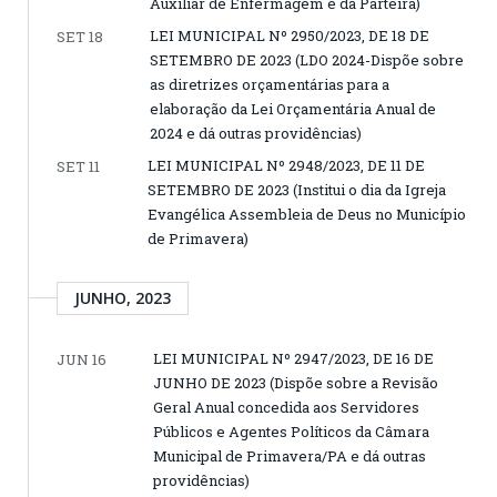
Auxiliar de Enfermagem e da Parteira)
LEI MUNICIPAL Nº 2950/2023, DE 18 DE
SET 18
SETEMBRO DE 2023 (LDO 2024-Dispõe sobre
as diretrizes orçamentárias para a
elaboração da Lei Orçamentária Anual de
2024 e dá outras providências)
LEI MUNICIPAL Nº 2948/2023, DE 11 DE
SET 11
SETEMBRO DE 2023 (Institui o dia da Igreja
Evangélica Assembleia de Deus no Município
de Primavera)
JUNHO, 2023
LEI MUNICIPAL Nº 2947/2023, DE 16 DE
JUN 16
JUNHO DE 2023 (Dispõe sobre a Revisão
Geral Anual concedida aos Servidores
Públicos e Agentes Políticos da Câmara
Municipal de Primavera/PA e dá outras
providências)