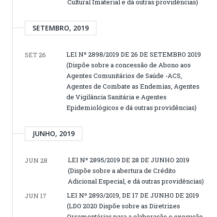
Cultural Imaterial e dá outras providências)
SETEMBRO, 2019
LEI Nº 2898/2019 DE 26 DE SETEMBRO 2019
SET 26
(Dispõe sobre a concessão de Abono aos
Agentes Comunitários de Saúde -ACS,
Agentes de Combate as Endemias, Agentes
de Vigilância Sanitária e Agentes
Epidemiológicos e dá outras providências)
JUNHO, 2019
LEI Nº 2895/2019 DE 28 DE JUNHO 2019
JUN 28
(Dispõe sobre a abertura de Crédito
Adicional Especial, e dá outras providências)
LEI Nº 2893/2019, DE 17 DE JUNHO DE 2019
JUN 17
(LDO 2020 Dispõe sobre as Diretrizes
Orçamentárias para a elaboração e execução