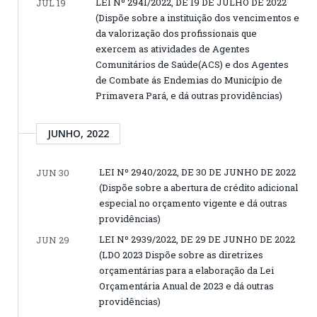
LEI Nº 2941/2022, DE 19 DE JULHO DE 2022
JUL 19
(Dispõe sobre a instituição dos vencimentos e
da valorização dos profissionais que
exercem as atividades de Agentes
Comunitários de Saúde(ACS) e dos Agentes
de Combate ás Endemias do Município de
Primavera Pará, e dá outras providências)
JUNHO, 2022
LEI Nº 2940/2022, DE 30 DE JUNHO DE 2022
JUN 30
(Dispõe sobre a abertura de crédito adicional
especial no orçamento vigente e dá outras
providências)
LEI Nº 2939/2022, DE 29 DE JUNHO DE 2022
JUN 29
(LDO 2023 Dispõe sobre as diretrizes
orçamentárias para a elaboração da Lei
Orçamentária Anual de 2023 e dá outras
providências)