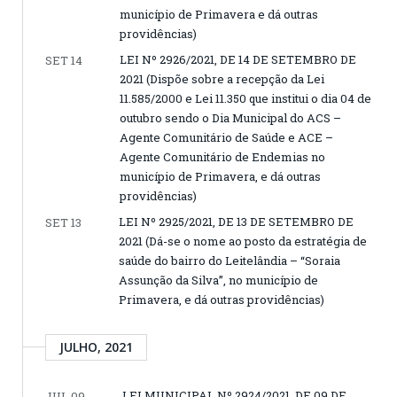
município de Primavera e dá outras
providências)
LEI Nº 2926/2021, DE 14 DE SETEMBRO DE
SET 14
2021 (Dispõe sobre a recepção da Lei
11.585/2000 e Lei 11.350 que institui o dia 04 de
outubro sendo o Dia Municipal do ACS –
Agente Comunitário de Saúde e ACE –
Agente Comunitário de Endemias no
município de Primavera, e dá outras
providências)
LEI Nº 2925/2021, DE 13 DE SETEMBRO DE
SET 13
2021 (Dá-se o nome ao posto da estratégia de
saúde do bairro do Leitelândia – “Soraia
Assunção da Silva”, no município de
Primavera, e dá outras providências)
JULHO, 2021
LEI MUNICIPAL Nº 2924/2021, DE 09 DE
JUL 09