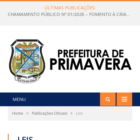
ÚLTIMAS PUBLICAÇÕES:
Edital de Convocação Nº 001/2026 CMDCA
MENU
»
»
Home
Publicações Oficiais
Leis
LEIS