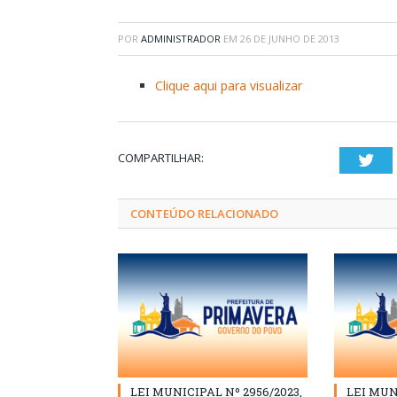
POR
ADMINISTRADOR
EM
26 DE JUNHO DE 2013
Clique aqui para visualizar
COMPARTILHAR:
Twi
CONTEÚDO RELACIONADO
LEI MUNICIPAL Nº 2956/2023,
LEI MUN