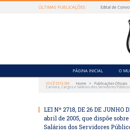
ÚLTIMAS PUBLICAÇÕES:
Edital de Con
PÁGINA INICIAL
O MU
»
VOCÊ ESTÁ EM:
Home
Publicações Oficiais
Carreira, Cargos e Salários dos Servidores Público
LEI Nº 2718, DE 26 DE JUNHO DE 
abril de 2005, que dispõe sobre
Salários dos Servidores Públi