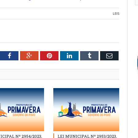
LEIS
tter
Facebook
Google+
Pinterest
LinkedIn
Tumblr
Email
ICIPAL Nº 2954/2023,
LEI MUNICIPAL Nº 2953/2023,