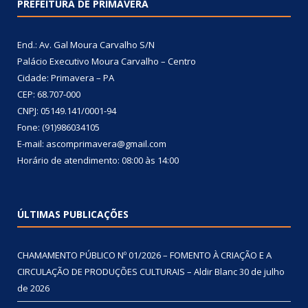
PREFEITURA DE PRIMAVERA
End.: Av. Gal Moura Carvalho S/N
Palácio Executivo Moura Carvalho – Centro
Cidade: Primavera – PA
CEP: 68.707-000
CNPJ: 05149.141/0001-94
Fone: (91)986034105
E-mail: ascomprimavera@gmail.com
Horário de atendimento: 08:00 às 14:00
ÚLTIMAS PUBLICAÇÕES
CHAMAMENTO PÚBLICO Nº 01/2026 – FOMENTO À CRIAÇÃO E A
CIRCULAÇÃO DE PRODUÇÕES CULTURAIS – Aldir Blanc
30 de julho
de 2026