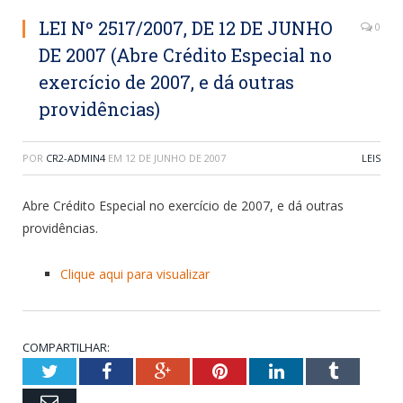
LEI Nº 2517/2007, DE 12 DE JUNHO
0
DE 2007 (Abre Crédito Especial no
exercício de 2007, e dá outras
providências)
POR
CR2-ADMIN4
EM
12 DE JUNHO DE 2007
LEIS
Abre Crédito Especial no exercício de 2007, e dá outras
providências.
Clique aqui para visualizar
COMPARTILHAR:
Twitter
Facebook
Google+
Pinterest
LinkedIn
Tumblr
Email