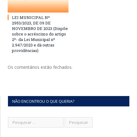
LEI MUNICIPAL Nº
2953/2023, DE 09 DE
NOVEMBRO DE 2023 (Dispõe
sobre o acréscimo do artigo
2º- da Lei Municipal nº
2.947/2023 e dá outras
providências)
Os comentários estão fechados.
NÃO ENCONTROU O QUE QUERIA?