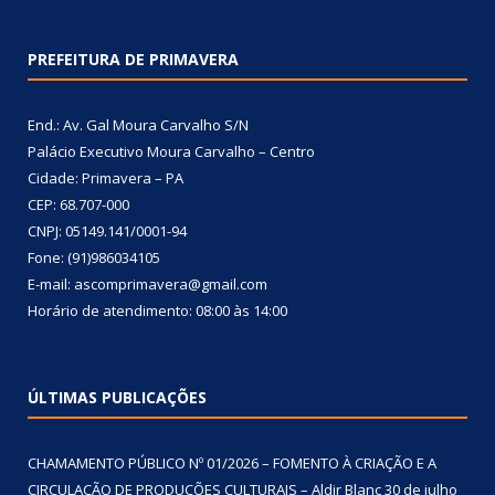
PREFEITURA DE PRIMAVERA
End.: Av. Gal Moura Carvalho S/N
Palácio Executivo Moura Carvalho – Centro
Cidade: Primavera – PA
CEP: 68.707-000
CNPJ: 05149.141/0001-94
Fone: (91)986034105
E-mail: ascomprimavera@gmail.com
Horário de atendimento: 08:00 às 14:00
ÚLTIMAS PUBLICAÇÕES
CHAMAMENTO PÚBLICO Nº 01/2026 – FOMENTO À CRIAÇÃO E A
CIRCULAÇÃO DE PRODUÇÕES CULTURAIS – Aldir Blanc
30 de julho