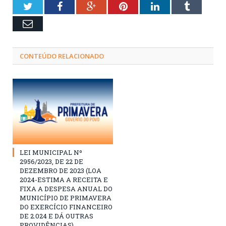
Twitter
Facebook
Google+
Pinterest
LinkedIn
Tumblr
Email
CONTEÚDO RELACIONADO
LEI MUNICIPAL Nº
2956/2023, DE 22 DE
DEZEMBRO DE 2023 (LOA
2024-ESTIMA A RECEITA E
FIXA A DESPESA ANUAL DO
MUNICÍPIO DE PRIMAVERA
DO EXERCÍCIO FINANCEIRO
DE 2.024 E DÁ OUTRAS
PROVIDÊNCIAS)